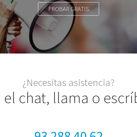
PROBAR GRATIS
¿Necesitas asistencia?
a el chat, llama o escr
93 288 40 62