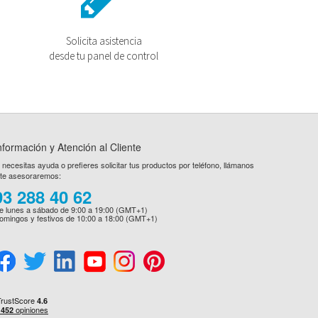
Solicita asistencia
desde tu panel de control
nformación y Atención al Cliente
i necesitas ayuda o prefieres solicitar tus productos por teléfono, llámanos
 te asesoraremos:
93 288 40 62
e lunes a sábado de 9:00 a 19:00 (GMT+1)
omingos y festivos de 10:00 a 18:00 (GMT+1)