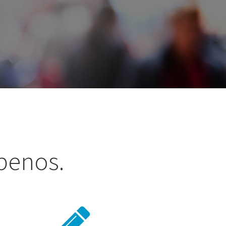
íbenos.