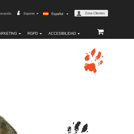
Zona Clientes
ovación
Soporte
Español
ARKETING
RGPD
ACCESIBILIDAD