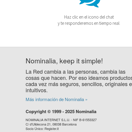
Haz clic en el icono del chat
y te responderemos en tiempo real.
Nominalia, keep it simple!
La Red cambia a las personas, cambia las
cosas que hacen. Por eso ideamos producto
cada vez más seguros, sencillos, originales e
intuitivos.
Más información de Nominalia »
Copyright © 1999 - 2025 Nominalia
NOMINALIA INTERNET S.L.U. - NIF B-61553327
C/ d'Ulldecona 21, 08038 Barcelona
Socio Único: Register.it