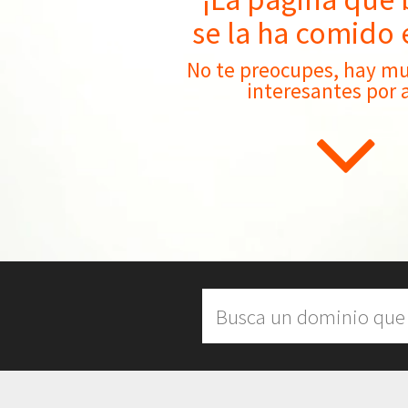
se la ha comido 
No te preocupes, hay m
interesantes por 