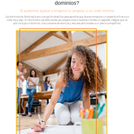
dominios?
Te queremos ayudar a empezar tu proyecto a un coste mínimo
Los dominios de Nominalia son una opción atractiva para aquellos que buscan empezar un proyecto online a un
coste muy bajo. En Nominalia nos esforzamos por proporcionar a nuestros clientes un paquete integral que no
solo incluye un dominio, sino una serie de servicios y recursos adicionales a un precio competitivo.