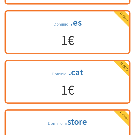
PROMO
.es
Dominio
1€
PROMO
.cat
Dominio
1€
PROMO
.store
Dominio