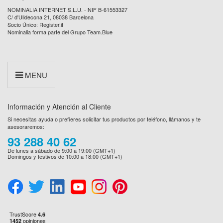
NOMINALIA INTERNET S.L.U. - NIF B-61553327
C/ d'Ulldecona 21, 08038 Barcelona
Socio Único: Register.it
Nominalia forma parte del Grupo Team.Blue
MENU
Información y Atención al Cliente
Si necesitas ayuda o prefieres solicitar tus productos por teléfono, llámanos y te
asesoraremos:
93 288 40 62
De lunes a sábado de 9:00 a 19:00 (GMT+1)
Domingos y festivos de 10:00 a 18:00 (GMT+1)