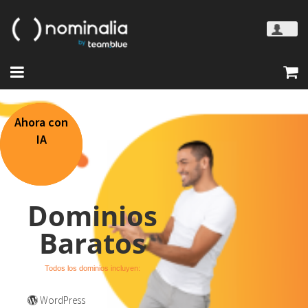
Ahora con
IA
Dominios
Baratos
Todos los dominios incluyen:
WordPress