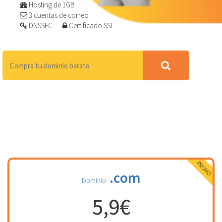
Hosting de 1GB
3 cuentas de correo
DNSSEC
Certificado SSL
PROMO
.com
Dominio
5,9€