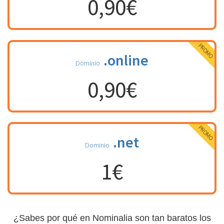
0,90€
PROMO
.online
Dominio
0,90€
PROMO
.net
Dominio
1€
¿Sabes por qué en Nominalia son tan baratos los