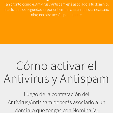
Tan pronto como el Antivirus / Antispam esté asociado a tu dominio,
la actividad de seguridad se pondrá en marcha sin que sea necesario
ninguna otra acción por tu parte.
Cómo activar el
Antivirus y Antispam
Luego de la contratación del
Antivirus/Antispam deberás asociarlo a un
dominio que tengas con Nominalia.