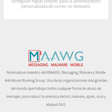
configurar reglas simples para la administración
personalizada de correo no deseado.
Nominalia es miembro del M3AAWG, Messaging, Malware y Mobile
Anti-Abuse Working Group. Una de las organizaciones más grandes
del mundo que trabaja contra cualquier forma de abuso de
mensajes, para reducir la amenaza de bot, malware, spam, virus y
ataques DoS.