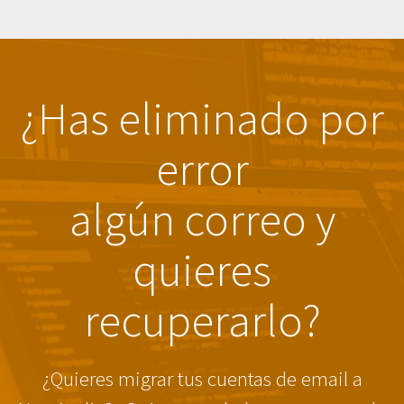
¿Has eliminado por
error
algún correo y
quieres
recuperarlo?
¿Quieres migrar tus cuentas de email a