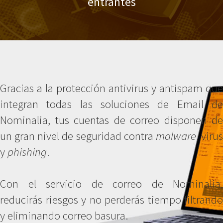
entrantes
Gracias a la protección antivirus y antispam que
integran todas las soluciones de Email de
Nominalia, tus cuentas de correo disponen de
un gran nivel de seguridad contra
malware
, viru
y
phishing
.
Con el servicio de correo de Nominalia,
reducirás riesgos y no perderás tiempo filtrando
y eliminando correo basura.