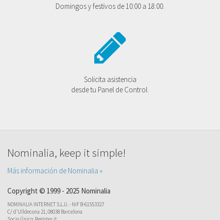
Domingos y festivos de 10:00 a 18:00.
Solicita asistencia
desde tu Panel de Control.
Nominalia, keep it simple!
Más información de Nominalia »
Copyright © 1999 - 2025 Nominalia
NOMINALIA INTERNET S.L.U. - NIF B-61553327
C/ d'Ulldecona 21, 08038 Barcelona
Socio Único: Register.it