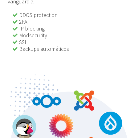
vanguardia.
DDOS protection
2FA
IP blocking
Modsecurity
SSL
Backups automáticos