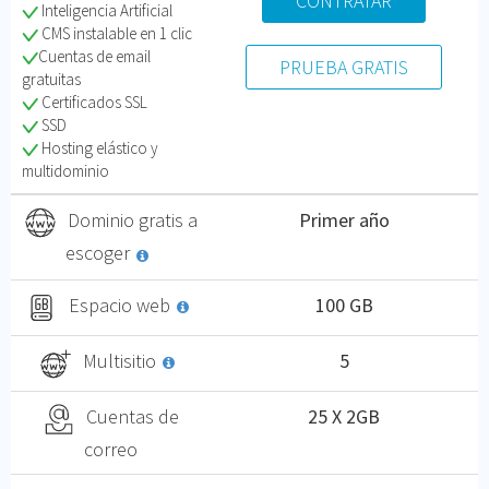
CONTRATAR
Inteligencia Artificial
CMS instalable en 1 clic
Cuentas de email
PRUEBA GRATIS
gratuitas
Certificados SSL
SSD
Hosting elástico y
multidominio
Dominio gratis a
Primer año
escoger
Espacio web
100 GB
Multisitio
5
Cuentas de
25 X 2GB
correo