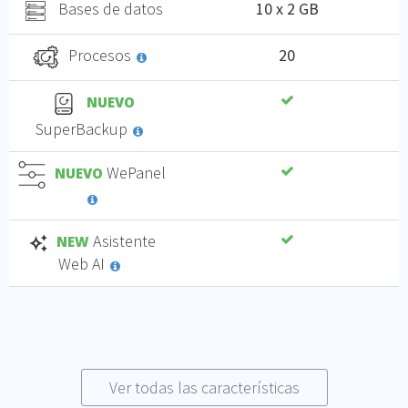
Bases de datos
10 x 2 GB
Procesos
20
NUEVO
SuperBackup
WePanel
NUEVO
Asistente
NEW
Web AI
Ver todas las características