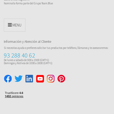
Nominalia forma parte del Grupo Team.Blue
MENU
Información y Atención al Cliente
Si necesitas ayuda o prefieres solicitar tus productos por teléfono, llámanos y te asesoraremos:
93 288 40 62
De lunes a sábado de 9:00 a 19:00 (GMT+1)
Domingos y festivos de 10:00 a 18:00 (GMT+1)