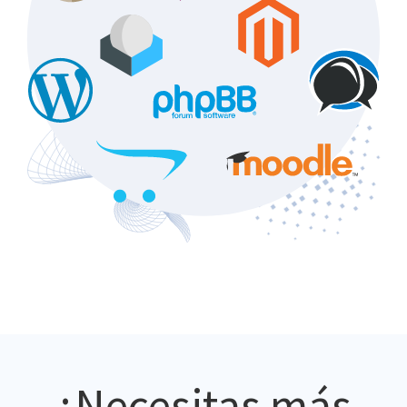
¿Necesitas más