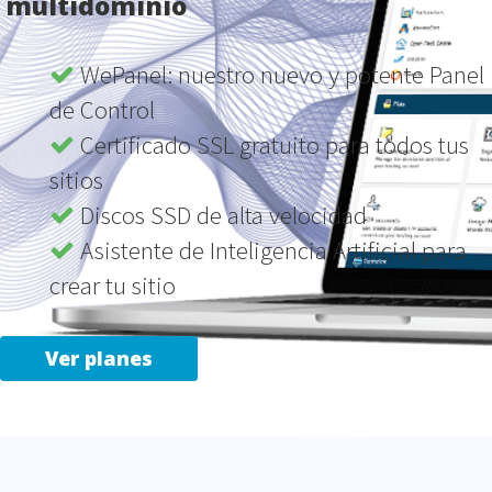
multidominio
WePanel: nuestro nuevo y potente Panel
de Control
Certificado SSL gratuito para todos tus
sitios
Discos SSD de alta velocidad
Asistente de Inteligencia Artificial para
crear tu sitio
Ver planes