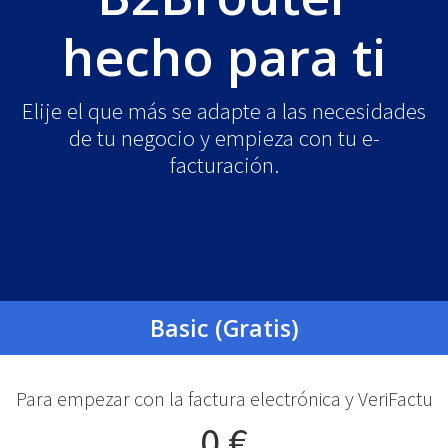
hecho para ti
Elije el que más se adapte a las necesidades
de tu negocio y empieza con tu e-
facturación.
Basic (Gratis)
Para empezar con la factura electrónica y VeriFactu
0 €