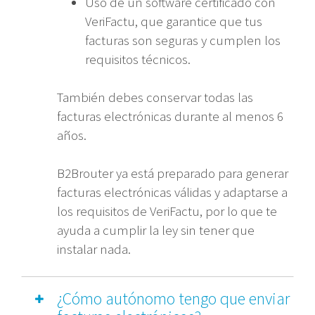
Uso de un software certificado con
VeriFactu, que garantice que tus
facturas son seguras y cumplen los
requisitos técnicos.
También debes conservar todas las
facturas electrónicas durante al menos 6
años.
B2Brouter ya está preparado para generar
facturas electrónicas válidas y adaptarse a
los requisitos de VeriFactu, por lo que te
ayuda a cumplir la ley sin tener que
instalar nada.
¿Cómo autónomo tengo que enviar