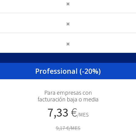
Professional (-20%)
Para empresas con
facturación baja o media
7,33
€
/MES
9,17 €/MES