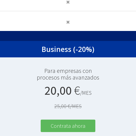
Business (-20%)
Para empresas con
procesos más avanzados
20,00
€
/MES
25,00 €/MES
Contrata ahora