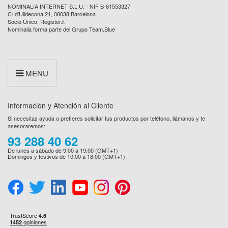
NOMINALIA INTERNET S.L.U. - NIF B-61553327
C/ d'Ulldecona 21, 08038 Barcelona
Socio Único: Register.it
Nominalia forma parte del Grupo Team.Blue
MENU
Información y Atención al Cliente
Si necesitas ayuda o prefieres solicitar tus productos por teléfono, llámanos y te
asesoraremos:
93 288 40 62
De lunes a sábado de 9:00 a 19:00 (GMT+1)
Domingos y festivos de 10:00 a 18:00 (GMT+1)