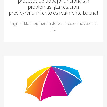
procesos de trabajo funciona sin
problemas. ¡La relación
precio/rendimiento es realmente buena!
Dagmar Melmer, Tienda de vestidos de novia en el
Tirol