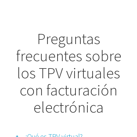
Preguntas
frecuentes sobre
los TPV virtuales
con facturación
electrónica
¿Qué es TPV virtual?