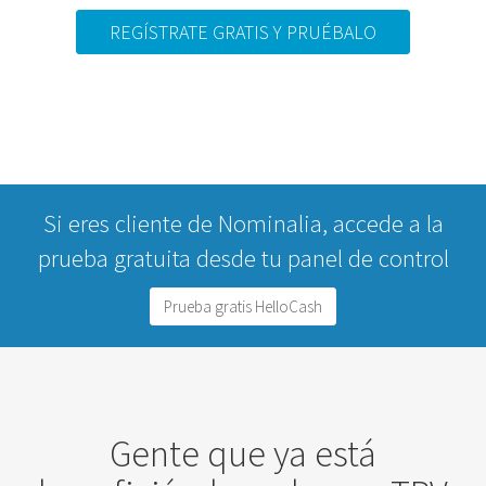
REGÍSTRATE GRATIS Y PRUÉBALO
Si eres cliente de Nominalia, accede a la
prueba gratuita desde tu panel de control
Prueba gratis HelloCash
Gente que ya está