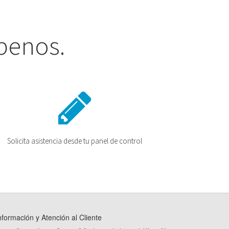
íbenos.
Solicita asistencia desde tu panel de control
nformación y Atención al Cliente