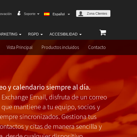
Zona Clientes
ovación
Soporte
Español
ARKETING
RGPD
ACCESIBILIDAD
Vista Principal
Productos incluidos
Contacto
eo y calendario siempre al día.
 Exchange Email, disfruta de un correo
 que mantiene a tu equipo, socios y
siempre sincronizados. Gestiona tus
ontactos y citas de manera sencilla y
a, desde cualquier dispositivo.