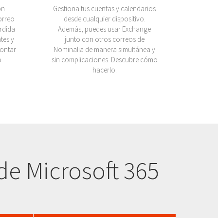
ón
Gestiona tus cuentas y calendarios
orreo
desde cualquier dispositivo.
rdida
Además, puedes usar Exchange
tes y
junto con otros correos de
rontar
Nominalia de manera simultánea y
o
sin complicaciones. Descubre cómo
hacerlo.
de Microsoft 365