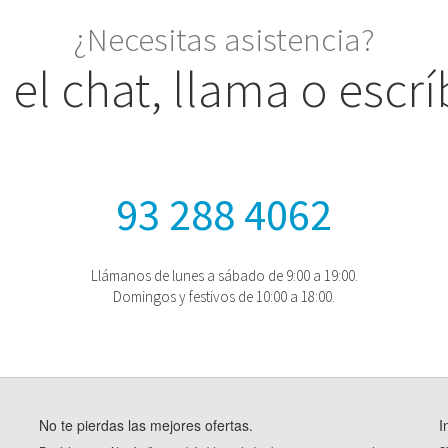
¿Necesitas asistencia?
a el chat, llama o escr
93 288 4062
Llámanos de lunes a sábado de 9:00 a 19:00.
Domingos y festivos de 10:00 a 18:00.
No te pierdas las mejores ofertas.
I