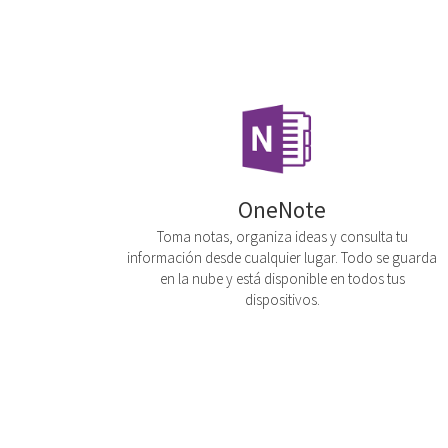
OneNote
Toma notas, organiza ideas y consulta tu
información desde cualquier lugar. Todo se guarda
en la nube y está disponible en todos tus
dispositivos.