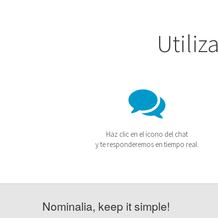
Utiliz
Haz clic en el icono del chat
y te responderemos en tiempo real.
Nominalia, keep it simple!