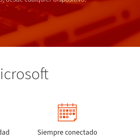
icrosoft
idad
Siempre conectado