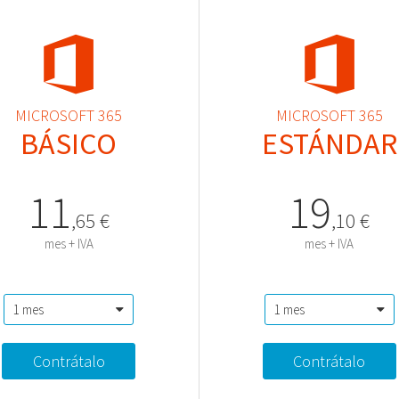
MICROSOFT 365
MICROSOFT 365
BÁSICO
ESTÁNDAR
11
19
,
65
€
,
10
€
mes + IVA
mes + IVA
Contrátalo
Contrátalo