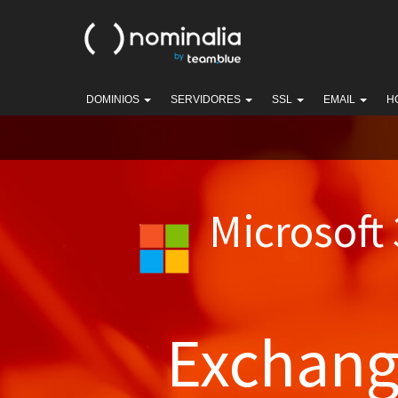
DOMINIOS
SERVIDORES
SSL
EMAIL
H
Microsoft
Exchan