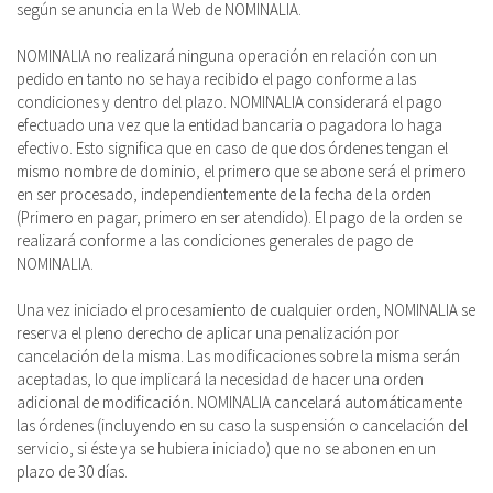
según se anuncia en la Web de NOMINALIA.
NOMINALIA no realizará ninguna operación en relación con un
pedido en tanto no se haya recibido el pago conforme a las
condiciones y dentro del plazo. NOMINALIA considerará el pago
efectuado una vez que la entidad bancaria o pagadora lo haga
efectivo. Esto significa que en caso de que dos órdenes tengan el
mismo nombre de dominio, el primero que se abone será el primero
en ser procesado, independientemente de la fecha de la orden
(Primero en pagar, primero en ser atendido). El pago de la orden se
realizará conforme a las condiciones generales de pago de
NOMINALIA.
Una vez iniciado el procesamiento de cualquier orden, NOMINALIA se
reserva el pleno derecho de aplicar una penalización por
cancelación de la misma. Las modificaciones sobre la misma serán
aceptadas, lo que implicará la necesidad de hacer una orden
adicional de modificación. NOMINALIA cancelará automáticamente
las órdenes (incluyendo en su caso la suspensión o cancelación del
servicio, si éste ya se hubiera iniciado) que no se abonen en un
plazo de 30 días.