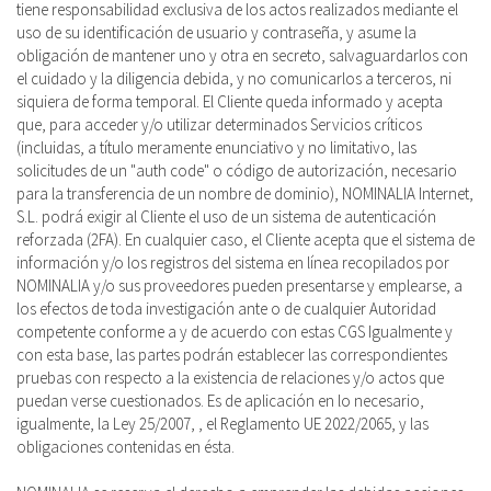
tiene responsabilidad exclusiva de los actos realizados mediante el
uso de su identificación de usuario y contraseña, y asume la
obligación de mantener uno y otra en secreto, salvaguardarlos con
el cuidado y la diligencia debida, y no comunicarlos a terceros, ni
siquiera de forma temporal. El Cliente queda informado y acepta
que, para acceder y/o utilizar determinados Servicios críticos
(incluidas, a título meramente enunciativo y no limitativo, las
solicitudes de un "auth code" o código de autorización, necesario
para la transferencia de un nombre de dominio), NOMINALIA Internet,
S.L. podrá exigir al Cliente el uso de un sistema de autenticación
reforzada (2FA). En cualquier caso, el Cliente acepta que el sistema de
información y/o los registros del sistema en línea recopilados por
NOMINALIA y/o sus proveedores pueden presentarse y emplearse, a
los efectos de toda investigación ante o de cualquier Autoridad
competente conforme a y de acuerdo con estas CGS Igualmente y
con esta base, las partes podrán establecer las correspondientes
pruebas con respecto a la existencia de relaciones y/o actos que
puedan verse cuestionados. Es de aplicación en lo necesario,
igualmente, la Ley 25/2007, , el Reglamento UE 2022/2065, y las
obligaciones contenidas en ésta.