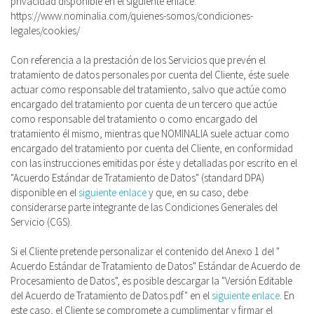
privacidad disponible en el siguiente enlace:
https://www.nominalia.com/quienes-somos/condiciones-
legales/cookies/
Con referencia a la prestación de los Servicios que prevén el
tratamiento de datos personales por cuenta del Cliente, éste suele
actuar como responsable del tratamiento, salvo que actúe como
encargado del tratamiento por cuenta de un tercero que actúe
como responsable del tratamiento o como encargado del
tratamiento él mismo, mientras que NOMINALIA suele actuar como
encargado del tratamiento por cuenta del Cliente, en conformidad
con las instrucciones emitidas por éste y detalladas por escrito en el
"Acuerdo Estándar de Tratamiento de Datos" (standard DPA)
disponible en el
siguiente enlace
y que, en su caso, debe
considerarse parte integrante de las Condiciones Generales del
Servicio (CGS).
Si el Cliente pretende personalizar el contenido del Anexo 1 del "
Acuerdo Estándar de Tratamiento de Datos" Estándar de Acuerdo de
Procesamiento de Datos", es posible descargar la "Versión Editable
del Acuerdo de Tratamiento de Datos.pdf" en el
siguiente enlace
. En
este caso, el Cliente se compromete a cumplimentar y firmar el