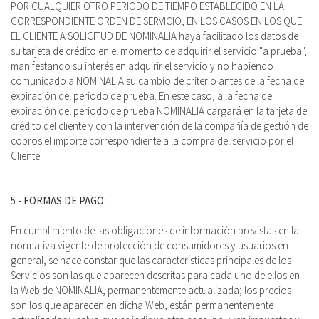
POR CUALQUIER OTRO PERIODO DE TIEMPO ESTABLECIDO EN LA
CORRESPONDIENTE ORDEN DE SERVICIO, EN LOS CASOS EN LOS QUE
EL CLIENTE A SOLICITUD DE NOMINALIA haya facilitado los datos de
su tarjeta de crédito en el momento de adquirir el servicio "a prueba",
manifestando su interés en adquirir el servicio y no habiendo
comunicado a NOMINALIA su cambio de criterio antes de la fecha de
expiración del periodo de prueba. En este caso, a la fecha de
expiración del periodo de prueba NOMINALIA cargará en la tarjeta de
crédito del cliente y con la intervención de la compañía de gestión de
cobros el importe correspondiente a la compra del servicio por el
Cliente.
5 - FORMAS DE PAGO:
En cumplimiento de las obligaciones de información previstas en la
normativa vigente de protección de consumidores y usuarios en
general, se hace constar que las características principales de los
Servicios son las que aparecen descritas para cada uno de ellos en
la Web de NOMINALIA, permanentemente actualizada; los precios
son los que aparecen en dicha Web, están permanentemente