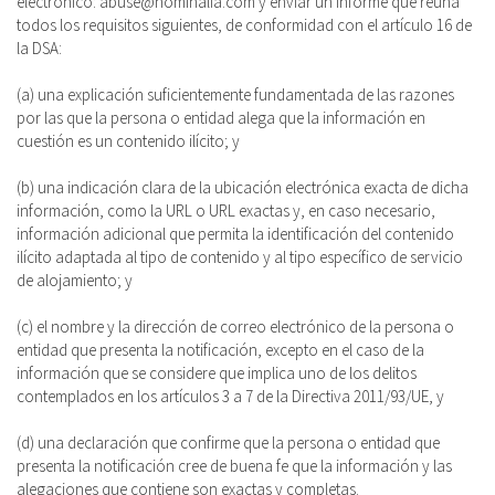
electrónico: abuse@nominalia.com y enviar un informe que reúna
todos los requisitos siguientes, de conformidad con el artículo 16 de
la DSA:
(a) una explicación suficientemente fundamentada de las razones
por las que la persona o entidad alega que la información en
cuestión es un contenido ilícito; y
(b) una indicación clara de la ubicación electrónica exacta de dicha
información, como la URL o URL exactas y, en caso necesario,
información adicional que permita la identificación del contenido
ilícito adaptada al tipo de contenido y al tipo específico de servicio
de alojamiento; y
(c) el nombre y la dirección de correo electrónico de la persona o
entidad que presenta la notificación, excepto en el caso de la
información que se considere que implica uno de los delitos
contemplados en los artículos 3 a 7 de la Directiva 2011/93/UE, y
(d) una declaración que confirme que la persona o entidad que
presenta la notificación cree de buena fe que la información y las
alegaciones que contiene son exactas y completas.