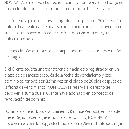
NOMINALIA se reserva el derecho a cancelar un registro si el pago se
ha efectuado con medios fraudulentos o no se ha efectuado.
Las órdenes que no se hayan pagado en un plazo de 30 días serán
automáticamente canceladas sin notificación previa, incluyendo en
su caso la suspensión o cancelación del servicio, si éste ya se
hubiera iniciado.
La cancelación de una orden completada implica la no devolución
del pago.
Si el Cliente solicita una transferencia hacia otro registrador en un
plazo de dos meses después de la fecha de vencimiento y este
dominio se renovó por última vez en el plazo de 20 días después de
la fecha de vencimiento, NOMINALIA se reserva el derecho de
devolver la suma que el Cliente haya abonado en concepto de
renovación de dominio.
Durante los períodos de lanzamiento (Sunrise Periods), en caso de
que el Registro deniegue el nombre de dominio, NOMINALIA
devolverá el 75% del pago efectuado. El otro 25% restante se cargará