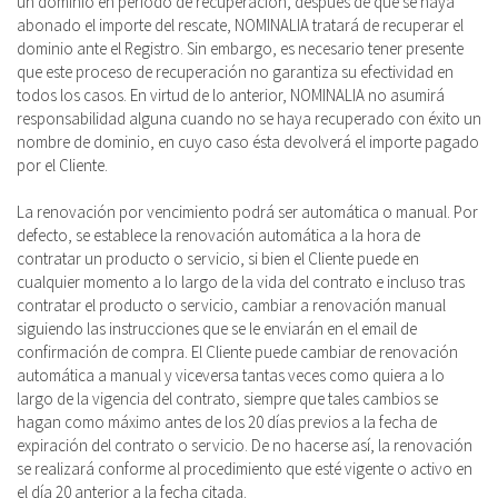
un dominio en período de recuperación, después de que se haya
abonado el importe del rescate, NOMINALIA tratará de recuperar el
dominio ante el Registro. Sin embargo, es necesario tener presente
que este proceso de recuperación no garantiza su efectividad en
todos los casos. En virtud de lo anterior, NOMINALIA no asumirá
responsabilidad alguna cuando no se haya recuperado con éxito un
nombre de dominio, en cuyo caso ésta devolverá el importe pagado
por el Cliente.
La renovación por vencimiento podrá ser automática o manual. Por
defecto, se establece la renovación automática a la hora de
contratar un producto o servicio, si bien el Cliente puede en
cualquier momento a lo largo de la vida del contrato e incluso tras
contratar el producto o servicio, cambiar a renovación manual
siguiendo las instrucciones que se le enviarán en el email de
confirmación de compra. El Cliente puede cambiar de renovación
automática a manual y viceversa tantas veces como quiera a lo
largo de la vigencia del contrato, siempre que tales cambios se
hagan como máximo antes de los 20 días previos a la fecha de
expiración del contrato o servicio. De no hacerse así, la renovación
se realizará conforme al procedimiento que esté vigente o activo en
el día 20 anterior a la fecha citada.