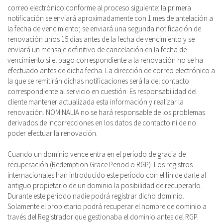
correo electrónico conforme al proceso siguiente: la primera
notificación se enviará aproximadamente con 1 mes de antelación a
la fecha de vencimiento; se enviará una segunda notificación de
renovación unos 15 días antes de la fecha de vencimiento y se
enviará un mensaje definitivo de cancelación en la fecha de
vencimiento si el pago correspondiente a la renovación no se ha
efectuado antes de dicha fecha. La dirección de correo electrónico a
la que se remitirán dichas notificaciones será la del contacto
correspondiente al servicio en cuestión. Es responsabilidad del
cliente mantener actualizada esta información y realizar la
renovación. NOMINALIA no se hará responsable de los problemas
derivados de incorrecciones en los datos de contacto ni de no
poder efectuar la renovación.
Cuando un dominio vence entra en el período de gracia de
recuperación (Redemption Grace Period o RGP). Los registros
internacionales han introducido este período con el fin de darle al
antiguo propietario de un dominio la posibilidad de recuperarlo.
Durante este período nadie podrá registrar dicho dominio.
Solamente el propietario podrá recuperar el nombre de dominio a
través del Registrador que gestionaba el dominio antes del RGP.