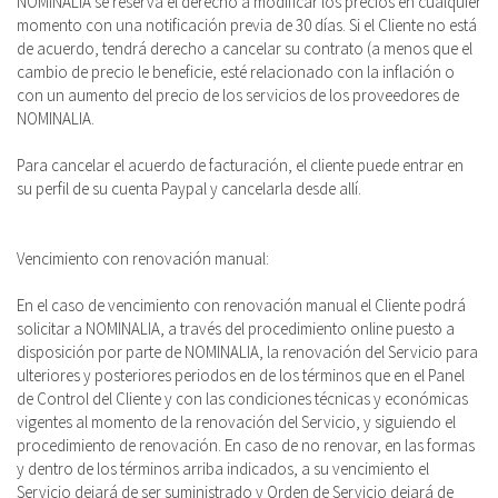
NOMINALIA se reserva el derecho a modificar los precios en cualquier
momento con una notificación previa de 30 días. Si el Cliente no está
de acuerdo, tendrá derecho a cancelar su contrato (a menos que el
cambio de precio le beneficie, esté relacionado con la inflación o
con un aumento del precio de los servicios de los proveedores de
NOMINALIA.
Para cancelar el acuerdo de facturación, el cliente puede entrar en
su perfil de su cuenta Paypal y cancelarla desde allí.
Vencimiento con renovación manual:
En el caso de vencimiento con renovación manual el Cliente podrá
solicitar a NOMINALIA, a través del procedimiento online puesto a
disposición por parte de NOMINALIA, la renovación del Servicio para
ulteriores y posteriores periodos en de los términos que en el Panel
de Control del Cliente y con las condiciones técnicas y económicas
vigentes al momento de la renovación del Servicio, y siguiendo el
procedimiento de renovación. En caso de no renovar, en las formas
y dentro de los términos arriba indicados, a su vencimiento el
Servicio dejará de ser suministrado y Orden de Servicio dejará de