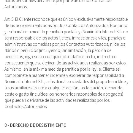
datos personales del Cliente por parte de dichos Contactos
Autorizados.
Art. 5. El Cliente reconoce que es único y exclusivamente responsable
de las acciones realizadas por los Contactos Autorizados. Por tanto,
y en la máxima medida permitida por la ley, Nominalia Internet S.L. no
será responsable de los actos ilícitos, infracciones civiles, penales o
administrativas cometidas por los Contactos Autorizados, ni de los
daños o perjuicios (incluyendo, sin limitación, la pérdida de
beneficios, ingresos o cualquier otro daño directo, indirecto o
consecuente) que se deriven de las actividades realizadas por estos.
Asimismo, en la máxima medida permitida por la ley, el Cliente se
compromete a mantener indemne y exonerar de responsabilidad a
Nominalia Internet S.L., a las demás sociedades del grupo team.blue y
a sus auxiliares, frente a cualquier acción, reclamación, demanda,
coste o gasto (incluidos los honorarios razonables de abogados)
que puedan derivarse de las actividades realizadas por los
Contactos Autorizados.
8.- DERECHO DE DESISTIMIENTO