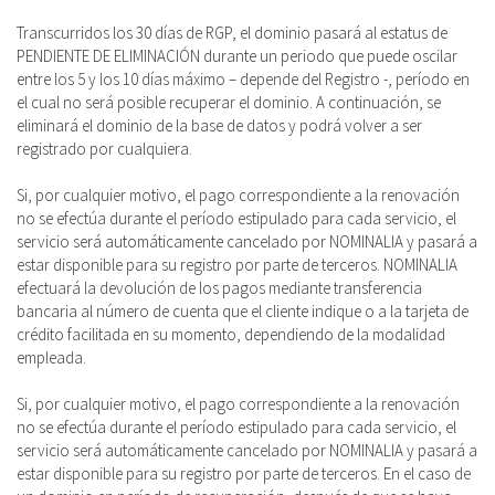
Transcurridos los 30 días de RGP, el dominio pasará al estatus de
PENDIENTE DE ELIMINACIÓN durante un periodo que puede oscilar
entre los 5 y los 10 días máximo – depende del Registro -, período en
el cual no será posible recuperar el dominio. A continuación, se
eliminará el dominio de la base de datos y podrá volver a ser
registrado por cualquiera.
Si, por cualquier motivo, el pago correspondiente a la renovación
no se efectúa durante el período estipulado para cada servicio, el
servicio será automáticamente cancelado por NOMINALIA y pasará a
estar disponible para su registro por parte de terceros. NOMINALIA
efectuará la devolución de los pagos mediante transferencia
bancaria al número de cuenta que el cliente indique o a la tarjeta de
crédito facilitada en su momento, dependiendo de la modalidad
empleada.
Si, por cualquier motivo, el pago correspondiente a la renovación
no se efectúa durante el período estipulado para cada servicio, el
servicio será automáticamente cancelado por NOMINALIA y pasará a
estar disponible para su registro por parte de terceros. En el caso de