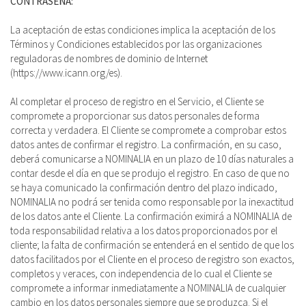
CONTRASEÑA:
La aceptación de estas condiciones implica la aceptación de los
Términos y Condiciones establecidos por las organizaciones
reguladoras de nombres de dominio de Internet
(https://www.icann.org/es).
Al completar el proceso de registro en el Servicio, el Cliente se
compromete a proporcionar sus datos personales de forma
correcta y verdadera. El Cliente se compromete a comprobar estos
datos antes de confirmar el registro. La confirmación, en su caso,
deberá comunicarse a NOMINALIA en un plazo de 10 días naturales a
contar desde el día en que se produjo el registro. En caso de que no
se haya comunicado la confirmación dentro del plazo indicado,
NOMINALIA no podrá ser tenida como responsable por la inexactitud
de los datos ante el Cliente. La confirmación eximirá a NOMINALIA de
toda responsabilidad relativa a los datos proporcionados por el
cliente; la falta de confirmación se entenderá en el sentido de que los
datos facilitados por el Cliente en el proceso de registro son exactos,
completos y veraces, con independencia de lo cual el Cliente se
compromete a informar inmediatamente a NOMINALIA de cualquier
cambio en los datos personales siempre que se produzca. Si el