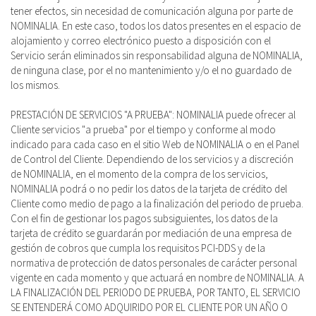
tener efectos, sin necesidad de comunicación alguna por parte de
NOMINALIA. En este caso, todos los datos presentes en el espacio de
alojamiento y correo electrónico puesto a disposición con el
Servicio serán eliminados sin responsabilidad alguna de NOMINALIA,
de ninguna clase, por el no mantenimiento y/o el no guardado de
los mismos.
PRESTACIÓN DE SERVICIOS "A PRUEBA": NOMINALIA puede ofrecer al
Cliente servicios "a prueba" por el tiempo y conforme al modo
indicado para cada caso en el sitio Web de NOMINALIA o en el Panel
de Control del Cliente. Dependiendo de los servicios y a discreción
de NOMINALIA, en el momento de la compra de los servicios,
NOMINALIA podrá o no pedir los datos de la tarjeta de crédito del
Cliente como medio de pago a la finalización del periodo de prueba.
Con el fin de gestionar los pagos subsiguientes, los datos de la
tarjeta de crédito se guardarán por mediación de una empresa de
gestión de cobros que cumpla los requisitos PCI-DDS y de la
normativa de protección de datos personales de carácter personal
vigente en cada momento y que actuará en nombre de NOMINALIA. A
LA FINALIZACIÓN DEL PERIODO DE PRUEBA, POR TANTO, EL SERVICIO
SE ENTENDERÁ COMO ADQUIRIDO POR EL CLIENTE POR UN AÑO O