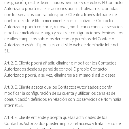
designación, recibe determinados permisos y derechos. El Contacto
Autorizado podrá realizar acciones administrativas relacionadas
con los servicios contratados por el Cliente a través del panel de
control de este. A título meramente ejemplificativo, el Contacto
Autorizado podrá comprar, renovar, modificar o cancelar servicios,
modificar métodos de pago y realizar configuraciones técnicas. Los
detalles completos sobre los derechos y permisos del Contacto
Autorizado están disponibles en el sitio web de Nominalia Internet
S.L.
Art. 2. El Cliente podrá añadir, eliminar o modificar los Contactos
Autorizados desde su panel de control. El propio Contacto
Autorizado podrá, a su vez, eliminarse a sí mismo si así lo desea.
Art. 3. El Cliente acepta que los Contactos Autorizados podrán
modificar la configuración de su cuenta y utilizar los canales de
comunicación definidos en relación con los servicios de Nominalia
Internet S.L.
Art. 4. El Cliente entiende y acepta que las actividades de los
Contactos Autorizados pueden implicar el acceso y tratamiento de