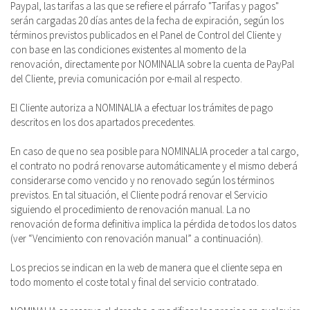
Paypal, las tarifas a las que se refiere el párrafo "Tarifas y pagos"
serán cargadas 20 días antes de la fecha de expiración, según los
términos previstos publicados en el Panel de Control del Cliente y
con base en las condiciones existentes al momento de la
renovación, directamente por NOMINALIA sobre la cuenta de PayPal
del Cliente, previa comunicación por e-mail al respecto.
El Cliente autoriza a NOMINALIA a efectuar los trámites de pago
descritos en los dos apartados precedentes.
En caso de que no sea posible para NOMINALIA proceder a tal cargo,
el contrato no podrá renovarse automáticamente y el mismo deberá
considerarse como vencido y no renovado según los términos
previstos. En tal situación, el Cliente podrá renovar el Servicio
siguiendo el procedimiento de renovación manual. La no
renovación de forma definitiva implica la pérdida de todos los datos
(ver “Vencimiento con renovación manual” a continuación).
Los precios se indican en la web de manera que el cliente sepa en
todo momento el coste total y final del servicio contratado.