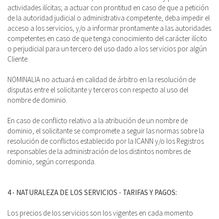
actividades ilícitas; a actuar con prontitud en caso de que a petición
de la autoridad judicial o administrativa competente, deba impedir el
acceso a los servicios, y/o a informar prontamente a las autoridades
competentes en caso de que tenga conocimiento del carácter ilícito
o perjudicial para un tercero del uso dado a los servicios por algún
Cliente.
NOMINALIA no actuará en calidad de árbitro en la resolución de
disputas entre el solicitante y terceros con respecto al uso del
nombre de dominio.
En caso de conflicto relativo a la atribución de un nombre de
dominio, el solicitante se compromete a seguir las normas sobre la
resolución de conflictos establecido por la ICANN y/o los Registros
responsables de la administración de los distintos nombres de
dominio, según corresponda.
4 - NATURALEZA DE LOS SERVICIOS - TARIFAS Y PAGOS:
Los precios de los servicios son los vigentes en cada momento