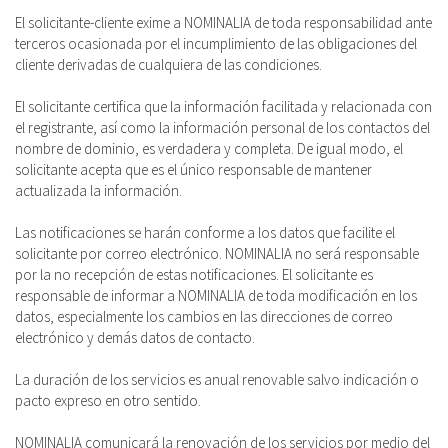
El solicitante-cliente exime a NOMINALIA de toda responsabilidad ante
terceros ocasionada por el incumplimiento de las obligaciones del
cliente derivadas de cualquiera de las condiciones.
El solicitante certifica que la información facilitada y relacionada con
el registrante, así como la información personal de los contactos del
nombre de dominio, es verdadera y completa. De igual modo, el
solicitante acepta que es el único responsable de mantener
actualizada la información.
Las notificaciones se harán conforme a los datos que facilite el
solicitante por correo electrónico. NOMINALIA no será responsable
por la no recepción de estas notificaciones. El solicitante es
responsable de informar a NOMINALIA de toda modificación en los
datos, especialmente los cambios en las direcciones de correo
electrónico y demás datos de contacto.
La duración de los servicios es anual renovable salvo indicación o
pacto expreso en otro sentido.
NOMINALIA comunicará la renovación de los servicios por medio del