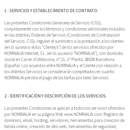
1 - SERVICIOS Y ESTABLECIMIENTO DE CONTRATO:
Las presentes Condiciones Generales de Servicio (CGS),
conjuntamente con los términos y condiciones adicionales incluidos
en las distintas Órdenes de Servicio (Condiciones de Contratación
del Servicio, CSS), regulan el suministro o la prestación a los clientes
(en lo sucesivo el/los "Cliente/s") de los servicios ofrecidos por
NOMINALIA Internet, S.L. (en lo sucesivo "NOMINALIA"), con domicilio
social en Carrer d'Ulldecona, nº 21, 1ª Planta, 08038 Barcelona
(España). Los acuerdos entre NOMINALIA y el Cliente con relación a
los distintos Servicios se considerarán completados en cuanto
NOMINALIA perciba el pago de las tarifas por tales Servicios.
2 - IDENTIFICACIÓN Y DESCRIPCIÓN DE LOS SERVICIOS.
Las presentes Condiciones se aplican a todos los servicios ofrecidos
por NOMINALIA en su página Web www.NOMINALIA.com: Registro de
dominios, email, hosting, servidores, herramientas para creación de
tienda online, creación de sitio web, herramientas de seguridad,