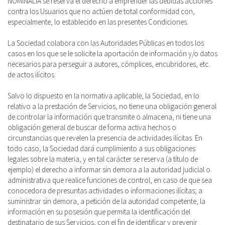
NOMINALIA se reserva el derecho a emprender las debidas acciones
contra los Usuarios que no actúen de total conformidad con,
especialmente, lo establecido en las presentes Condiciones.
La Sociedad colabora con las Autoridades Públicas en todos los
casos en los que se le solicite la aportación de información y/o datos
necesarios para perseguir a autores, cómplices, encubridores, etc.
de actos ilícitos.
Salvo lo dispuesto en la normativa aplicable, la Sociedad, en lo
relativo a la prestación de Servicios, no tiene una obligación general
de controlar la información que transmite o almacena, ni tiene una
obligación general de buscar de forma activa hechos o
circunstancias que revelen la presencia de actividades ilícitas. En
todo caso, la Sociedad dará cumplimiento a sus obligaciones
legales sobre la materia, y en tal carácter se reserva (a título de
ejemplo) el derecho a informar sin demora a la autoridad judicial o
administrativa que realice funciones de control, en caso de que sea
conocedora de presuntas actividades o informaciones ilícitas; a
suministrar sin demora, a petición de la autoridad competente, la
información en su posesión que permita la identificación del
destinatario de sus Servicios, con el fin de identificar y prevenir