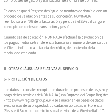
como costes de gestión y transacción del nombre de dominio.
En caso de que el Registro deniegue los nombres de dominio con un
proceso de validación antes de su concesión, NOMINALIA
reembolsará el 75% de la facturación y percibirá el 25% del cargo en
concepto de costes de transacción y gestión.
Cuando sea de aplicación, NOMINALIA efectuará la devolución de
los pagos mediante transferencia bancaria al número de cuenta que
el Cliente indique o a la tarjeta de crédito, dependiendo de la
modalidad empleada.
II.- OTRAS CLÁUSULAS RELATIVAS AL SERVICIO
6.- PROTECCIÓN DE DATOS
Los datos personales recopilados durante los procesos de registro y
pago de los servicios de NOMINALIA (una Empresa del Grupo Register
- https://www.registergroup.eu/ -) se almacenan en bases de datos
electrónicas de su propiedad, ubicadas en ubicadas en Florencia
(Register.it S.p.A. con domicilio social en viale della Giovine Italia 17,