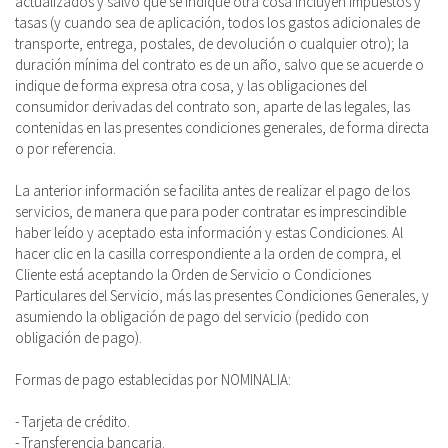
actualizados y salvo que se indique otra cosa incluyen impuestos y
tasas (y cuando sea de aplicación, todos los gastos adicionales de
transporte, entrega, postales, de devolución o cualquier otro); la
duración mínima del contrato es de un año, salvo que se acuerde o
indique de forma expresa otra cosa, y las obligaciones del
consumidor derivadas del contrato son, aparte de las legales, las
contenidas en las presentes condiciones generales, de forma directa
o por referencia.
La anterior información se facilita antes de realizar el pago de los
servicios, de manera que para poder contratar es imprescindible
haber leído y aceptado esta información y estas Condiciones. Al
hacer clic en la casilla correspondiente a la orden de compra, el
Cliente está aceptando la Orden de Servicio o Condiciones
Particulares del Servicio, más las presentes Condiciones Generales, y
asumiendo la obligación de pago del servicio (pedido con
obligación de pago).
Formas de pago establecidas por NOMINALIA:
- Tarjeta de crédito.
- Transferencia bancaria.