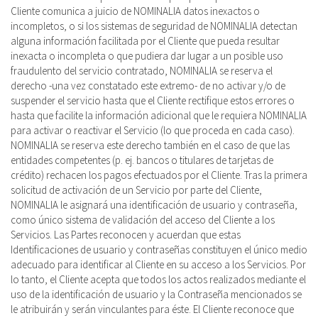
Cliente comunica a juicio de NOMINALIA datos inexactos o
incompletos, o si los sistemas de seguridad de NOMINALIA detectan
alguna información facilitada por el Cliente que pueda resultar
inexacta o incompleta o que pudiera dar lugar a un posible uso
fraudulento del servicio contratado, NOMINALIA se reserva el
derecho -una vez constatado este extremo- de no activar y/o de
suspender el servicio hasta que el Cliente rectifique estos errores o
hasta que facilite la información adicional que le requiera NOMINALIA
para activar o reactivar el Servicio (lo que proceda en cada caso).
NOMINALIA se reserva este derecho también en el caso de que las
entidades competentes (p. ej. bancos o titulares de tarjetas de
crédito) rechacen los pagos efectuados por el Cliente. Tras la primera
solicitud de activación de un Servicio por parte del Cliente,
NOMINALIA le asignará una identificación de usuario y contraseña,
como único sistema de validación del acceso del Cliente a los
Servicios. Las Partes reconocen y acuerdan que estas
Identificaciones de usuario y contraseñas constituyen el único medio
adecuado para identificar al Cliente en su acceso a los Servicios. Por
lo tanto, el Cliente acepta que todos los actos realizados mediante el
uso de la identificación de usuario y la Contraseña mencionados se
le atribuirán y serán vinculantes para éste. El Cliente reconoce que