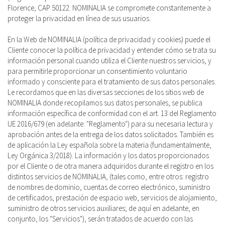
Florence, CAP 50122. NOMINALIA se compromete constantemente a
proteger la privacidad en línea de sus usuarios.
En la Web de NOMINALIA (política de privacidad y cookies) puede el
Cliente conocer la política de privacidad y entender cómo se trata su
información personal cuando utiliza el Cliente nuestros servicios, y
para permitirle proporcionar un consentimiento voluntario
informado y consciente para el tratamiento de sus datos personales.
Le recordamos que en las diversas secciones de los sitios web de
NOMINALIA donde recopilamos sus datos personales, se publica
información específica de conformidad con el art. 13 del Reglamento
UE 2016/679 (en adelante: "Reglamento") para su necesaria lectura y
aprobación antes de la entrega de los datos solicitados. También es
de aplicación la Ley española sobre la materia (fundamentalmente,
Ley Orgánica 3/2018). La información y los datos proporcionados
por el Cliente o de otra manera adquiridos durante el registro en los
distintos servicios de NOMINALIA, (tales como, entre otros: registro
de nombres de dominio, cuentas de correo electrónico, suministro
de certificados, prestación de espacio web, servicios de alojamiento,
suministro de otros servicios auxiliares; de aquí en adelante, en
conjunto, los "Servicios"), serán tratados de acuerdo con las