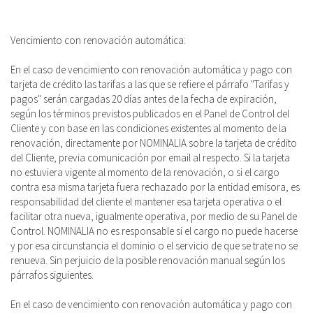
Vencimiento con renovación automática:
En el caso de vencimiento con renovación automática y pago con
tarjeta de crédito las tarifas a las que se refiere el párrafo "Tarifas y
pagos" serán cargadas 20 días antes de la fecha de expiración,
según los términos previstos publicados en el Panel de Control del
Cliente y con base en las condiciones existentes al momento de la
renovación, directamente por NOMINALIA sobre la tarjeta de crédito
del Cliente, previa comunicación por email al respecto. Si la tarjeta
no estuviera vigente al momento de la renovación, o si el cargo
contra esa misma tarjeta fuera rechazado por la entidad emisora, es
responsabilidad del cliente el mantener esa tarjeta operativa o el
facilitar otra nueva, igualmente operativa, por medio de su Panel de
Control. NOMINALIA no es responsable si el cargo no puede hacerse
y por esa circunstancia el dominio o el servicio de que se trate no se
renueva. Sin perjuicio de la posible renovación manual según los
párrafos siguientes.
En el caso de vencimiento con renovación automática y pago con