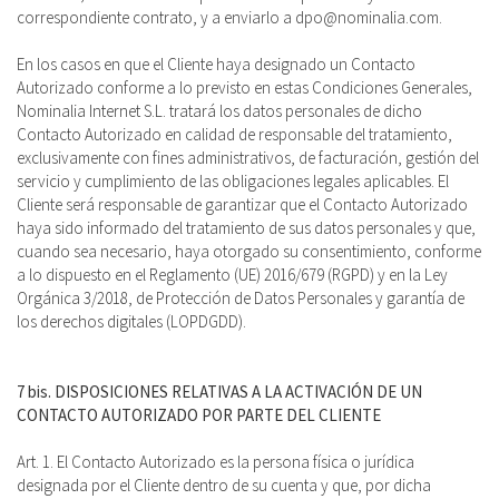
correspondiente contrato, y a enviarlo a dpo@nominalia.com.
En los casos en que el Cliente haya designado un Contacto
Autorizado conforme a lo previsto en estas Condiciones Generales,
Nominalia Internet S.L. tratará los datos personales de dicho
Contacto Autorizado en calidad de responsable del tratamiento,
exclusivamente con fines administrativos, de facturación, gestión del
servicio y cumplimiento de las obligaciones legales aplicables. El
Cliente será responsable de garantizar que el Contacto Autorizado
haya sido informado del tratamiento de sus datos personales y que,
cuando sea necesario, haya otorgado su consentimiento, conforme
a lo dispuesto en el Reglamento (UE) 2016/679 (RGPD) y en la Ley
Orgánica 3/2018, de Protección de Datos Personales y garantía de
los derechos digitales (LOPDGDD).
7 bis. DISPOSICIONES RELATIVAS A LA ACTIVACIÓN DE UN
CONTACTO AUTORIZADO POR PARTE DEL CLIENTE
Art. 1. El Contacto Autorizado es la persona física o jurídica
designada por el Cliente dentro de su cuenta y que, por dicha