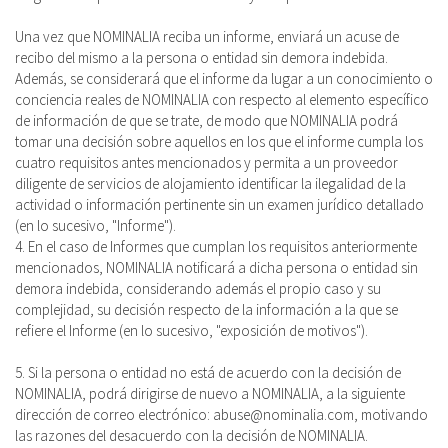
Una vez que NOMINALIA reciba un informe, enviará un acuse de
recibo del mismo a la persona o entidad sin demora indebida.
Además, se considerará que el informe da lugar a un conocimiento o
conciencia reales de NOMINALIA con respecto al elemento específico
de información de que se trate, de modo que NOMINALIA podrá
tomar una decisión sobre aquellos en los que el informe cumpla los
cuatro requisitos antes mencionados y permita a un proveedor
diligente de servicios de alojamiento identificar la ilegalidad de la
actividad o información pertinente sin un examen jurídico detallado
(en lo sucesivo, "Informe").
4. En el caso de Informes que cumplan los requisitos anteriormente
mencionados, NOMINALIA notificará a dicha persona o entidad sin
demora indebida, considerando además el propio caso y su
complejidad, su decisión respecto de la información a la que se
refiere el Informe (en lo sucesivo, "exposición de motivos").
5. Si la persona o entidad no está de acuerdo con la decisión de
NOMINALIA, podrá dirigirse de nuevo a NOMINALIA, a la siguiente
dirección de correo electrónico: abuse@nominalia.com, motivando
las razones del desacuerdo con la decisión de NOMINALIA.