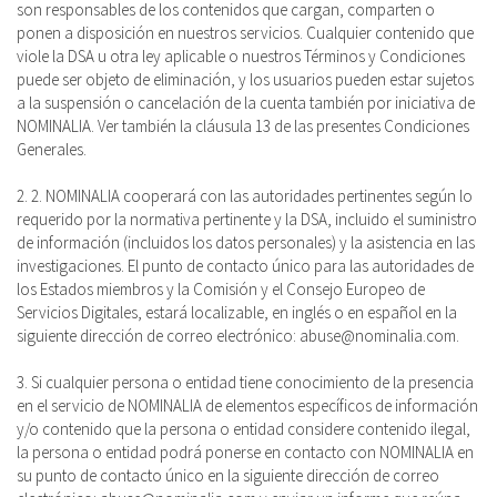
son responsables de los contenidos que cargan, comparten o
ponen a disposición en nuestros servicios. Cualquier contenido que
viole la DSA u otra ley aplicable o nuestros Términos y Condiciones
puede ser objeto de eliminación, y los usuarios pueden estar sujetos
a la suspensión o cancelación de la cuenta también por iniciativa de
NOMINALIA. Ver también la cláusula 13 de las presentes Condiciones
Generales.
2. 2. NOMINALIA cooperará con las autoridades pertinentes según lo
requerido por la normativa pertinente y la DSA, incluido el suministro
de información (incluidos los datos personales) y la asistencia en las
investigaciones. El punto de contacto único para las autoridades de
los Estados miembros y la Comisión y el Consejo Europeo de
Servicios Digitales, estará localizable, en inglés o en español en la
siguiente dirección de correo electrónico: abuse@nominalia.com.
3. Si cualquier persona o entidad tiene conocimiento de la presencia
en el servicio de NOMINALIA de elementos específicos de información
y/o contenido que la persona o entidad considere contenido ilegal,
la persona o entidad podrá ponerse en contacto con NOMINALIA en
su punto de contacto único en la siguiente dirección de correo