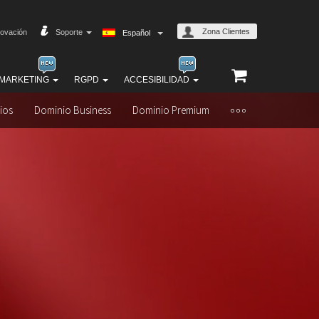
Zona Clientes
ovación
Soporte
Español
MARKETING
RGPD
ACCESIBILIDAD
ios
Dominio Business
Dominio Premium