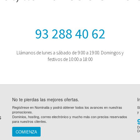
93 288 40 62
Llámanos de lunes a sábado de 9:00 a 19:00. Domingos y
festivos de 10:00 a 18:00
No te pierdas las mejores ofertas.
I
Regístrese en Nominalia y podrá obtener todos los avances en nuestras
S
promociones.
y
s
Dominios, hosting, correo electrónico y mucho más con precios reservados
para nuestros clientes.
D
D
COMIENZA