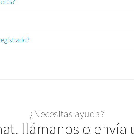
teres?
registrado?
¿Necesitas ayuda?
hat, llámanos o envía 