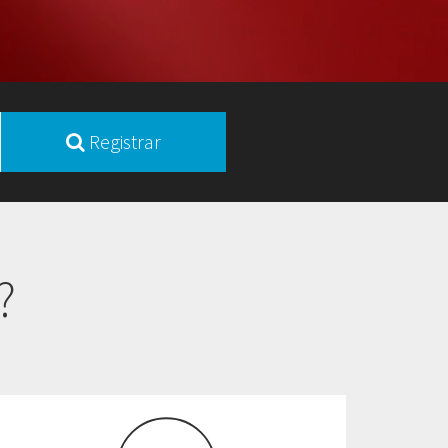
Registrar
?