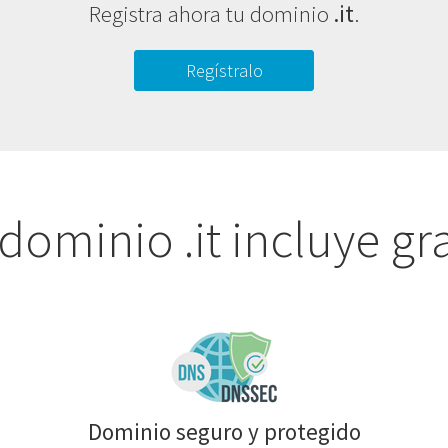
Registra ahora tu dominio
.it
.
Regístralo
dominio .it incluye gra
Dominio seguro y protegido