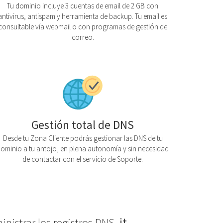
Tu dominio incluye 3 cuentas de email de 2 GB con
antivirus, antispam y herramienta de backup. Tu email es
consultable vía webmail o con programas de gestión de
correo.
Gestión total de DNS
Desde tu Zona Cliente podrás gestionar las DNS de tu
ominio a tu antojo, en plena autonomía y sin necesidad
de contactar con el servicio de Soporte.
nistrar los registros DNS.
.it
.