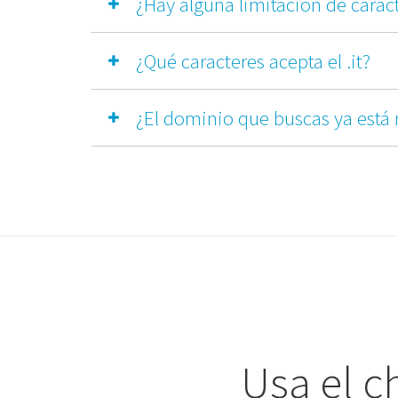
¿Hay alguna limitación de carac
¿Qué caracteres acepta el .it?
¿El dominio que buscas ya está 
Usa el c