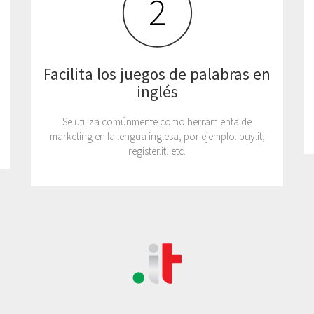
Facilita los juegos de palabras en
inglés
Se utiliza comúnmente como herramienta de
marketing en la lengua inglesa, por ejemplo: buy.it,
register.it, etc.