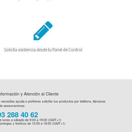
Solicita asistencia desde tu Panel de Control
nformación y Atención al Cliente
i necesitas ayuda o prefieres solicitar tus productos por teléfono, llámanos
 te asesoraremos:
93 288 40 62
e lunes a sábado de 9:00 a 19:00 (GMT+1)
omingos y festivos de 10:00 a 18:00 (GMT+1)