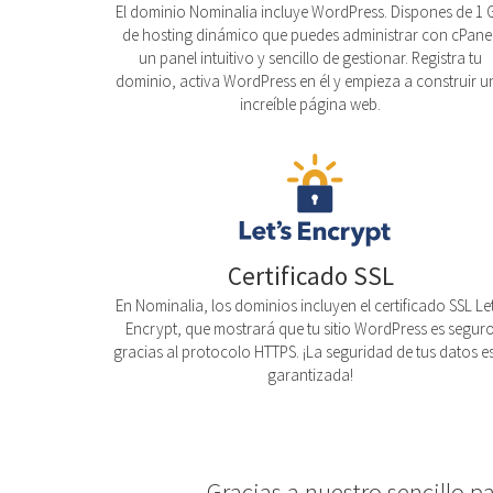
El dominio Nominalia incluye WordPress. Dispones de 1 
de hosting dinámico que puedes administrar con cPanel
un panel intuitivo y sencillo de gestionar. Registra tu
dominio, activa WordPress en él y empieza a construir u
increíble página web.
Certificado SSL
En Nominalia, los dominios incluyen el certificado SSL Let
Encrypt, que mostrará que tu sitio WordPress es segur
gracias al protocolo HTTPS. ¡La seguridad de tus datos e
garantizada!
Gracias a nuestro sencillo p