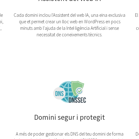
de
Cada domini inclou l'Assistent del web IA, una eina exclusiva
El
i,
que et permet crear un lloc web en WordPress en pocs
,
minuts amb l'ajuda de la Intel·ligència Artificial i sense
c
necessitat de coneixements tècnics.
Domini segur i protegit
A més de poder gestionar els DNS del teu domini de forma
D