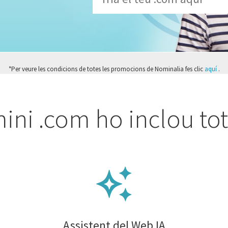
*Per veure les condicions de totes les promocions de Nominalia fes clic
aquí
.
ini .com ho inclou tot 
Assistent del Web IA