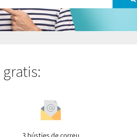
gratis:
3 bústies de correu