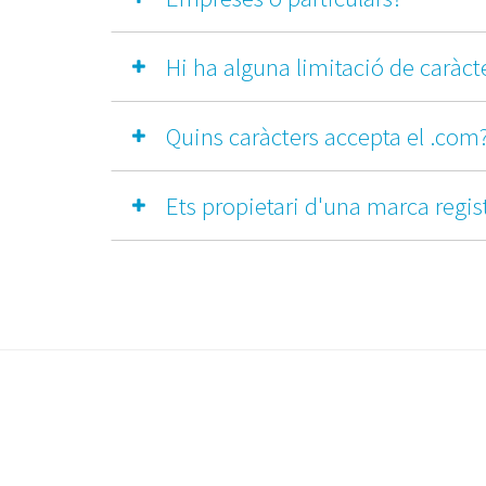
Hi ha alguna limitació de caràct
Quins caràcters accepta el .com
Ets propietari d'una marca regis