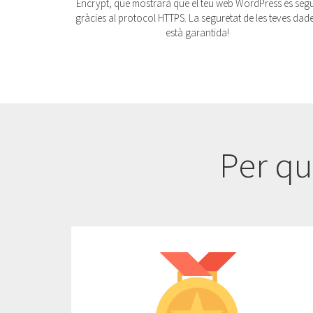
Encrypt, que mostrarà que el teu web WordPress és seg
gràcies al protocol HTTPS. La seguretat de les teves dad
està garantida!
Per qu