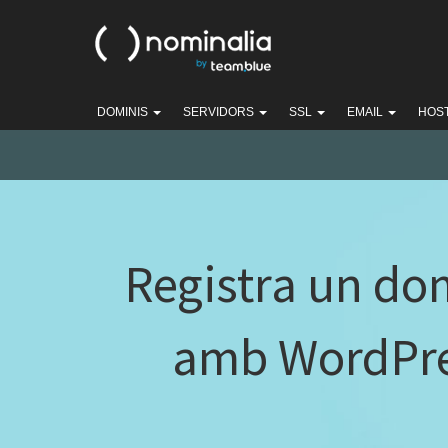
DOMINIS
SERVIDORS
SSL
EMAIL
HOS
Registra un do
amb WordPre