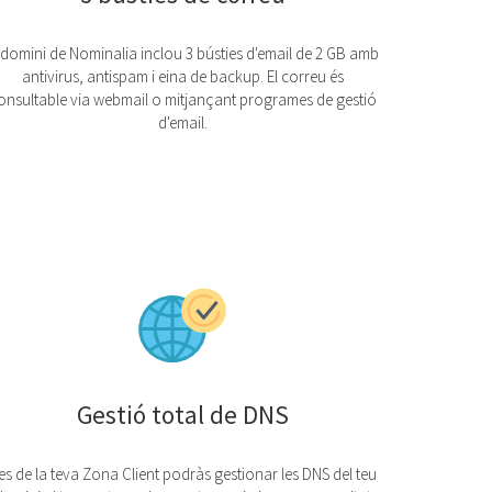
 domini de Nominalia inclou 3 bústies d'email de 2 GB amb
antivirus, antispam i eina de backup. El correu és
onsultable via webmail o mitjançant programes de gestió
d'email.
Gestió total de DNS
es de la teva Zona Client podràs gestionar les DNS del teu