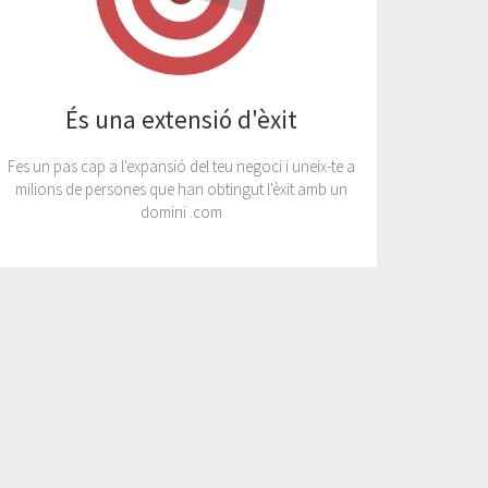
És una extensió d'èxit
Fes un pas cap a l'expansió del teu negoci i uneix-te a
milions de persones que han obtingut l'èxit amb un
domini .com