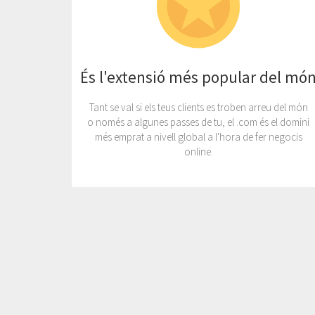
És l'extensió més popular del mó
Tant se val si els teus clients es troben arreu del món
o només a algunes passes de tu, el .com és el domini
més emprat a nivell global a l'hora de fer negocis
online.