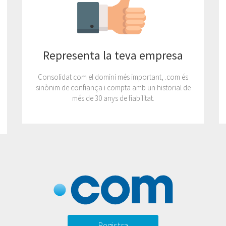
n
Representa la teva empresa
Consolidat com el domini més important, .com és
sinònim de confiança i compta amb un historial de
més de 30 anys de fiabilitat.
Registra