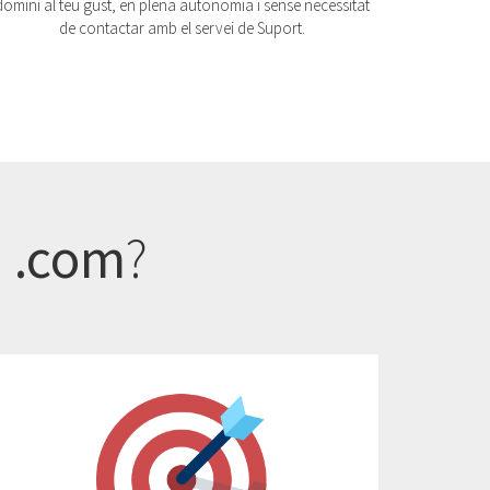
domini al teu gust, en plena autonomia i sense necessitat
de contactar amb el servei de Suport.
 .com
?