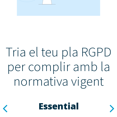
Tria el teu pla RGPD
per complir amb la
normativa vigent
Essential
Previous
N