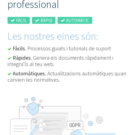
professional
FÀCIL
RÀPID
AUTOMÀTIC
Les nostres eines són:
Fàcils.
Processos guiats i tutorials de suport
Ràpides.
Genera els documents ràpidament i
integra'ls al teu web.
Automàtiques.
Actualitzacions automàtiques quan
canvien les normatives.