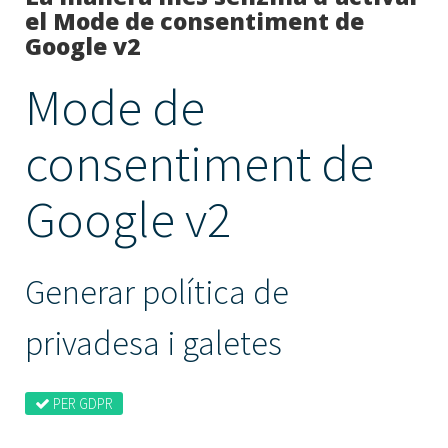
el Mode de consentiment de
Google v2
Mode de
consentiment de
Google v2
Generar política de
privadesa i galetes
PER GDPR
PER Google Ads
PER A Google
Analytics