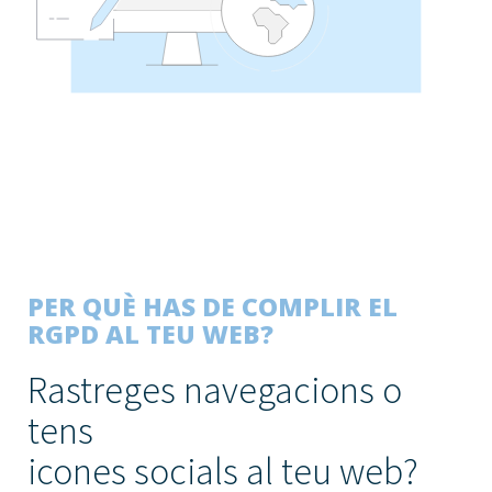
PER QUÈ HAS DE COMPLIR EL
RGPD AL TEU WEB?
Rastreges navegacions o
tens
icones socials al teu web?