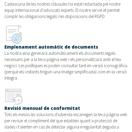
Cadascuna de les nostres clàusules ha estat redactada pel nostre
equip internacional d'advocats experts. El nostre servei et permet
complir les obligacions legals i les disposicions del RGPD.
Emplenament automàtic de documents
La nostra eina generarà automàticament els documents legals
necessaris per a la teva pàgina web i els personalitzarà amb el teu
negoci. Les polítiques es poden consultar tant en versió iconogràfica
(perquè els visitants tinguin una imatge simplificada) com en la versió
íntegra.
Revisió mensual de conformitat
Tots els mesos les solucions d'iubenda escanegen la teva pàgina web
per revisar el compliment del que estableix quant a protecció de
dades i t'alerten en cas de detectar alguna irregularitat deguda a