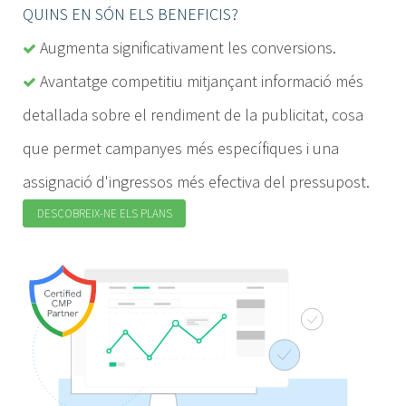
QUINS EN SÓN ELS BENEFICIS?
Augmenta significativament les conversions.
Avantatge competitiu mitjançant informació més
detallada sobre el rendiment de la publicitat, cosa
que permet campanyes més específiques i una
assignació d'ingressos més efectiva del pressupost.
DESCOBREIX-NE ELS PLANS