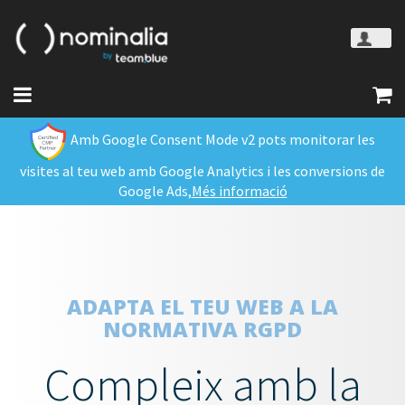
Amb Google Consent Mode v2 pots monitorar les
visites al teu web amb Google Analytics i les conversions de
Google Ads,
Més informació
ADAPTA EL TEU WEB A LA
NORMATIVA RGPD
Compleix amb la