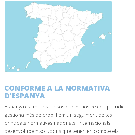
CONFORME A LA NORMATIVA
D'ESPANYA
Espanya és un dels països que el nostre equip jurídic
gestiona més de prop. Fem un seguiment de les
principals normatives nacionals i internacionals i
desenvolupem solucions que tenen en compte els