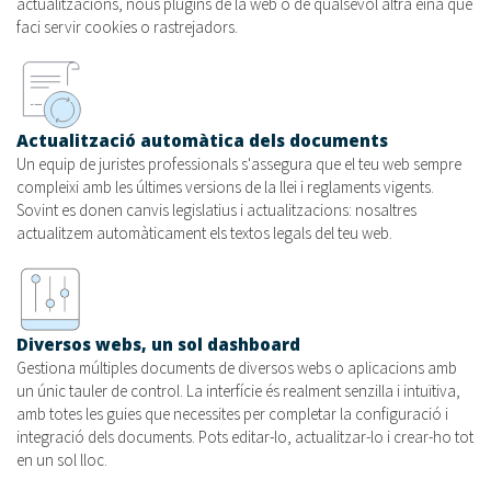
actualitzacions, nous plugins de la web o de qualsevol altra eina que
faci servir cookies o rastrejadors.
Actualització automàtica dels documents
Un equip de juristes professionals s'assegura que el teu web sempre
compleixi amb les últimes versions de la llei i reglaments vigents.
Sovint es donen canvis legislatius i actualitzacions: nosaltres
actualitzem automàticament els textos legals del teu web.
Diversos webs, un sol dashboard
Gestiona múltiples documents de diversos webs o aplicacions amb
un únic tauler de control. La interfície és realment senzilla i intuïtiva,
amb totes les guies que necessites per completar la configuració i
integració dels documents. Pots editar-lo, actualitzar-lo i crear-ho tot
en un sol lloc.