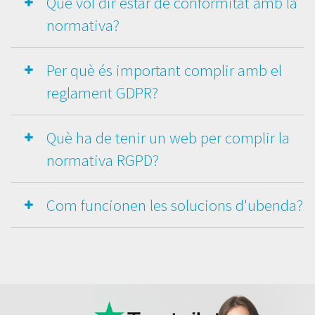
Què vol dir estar de conformitat amb la
normativa?
Per què és important complir amb el
reglament GDPR?
Què ha de tenir un web per complir la
normativa RGPD?
Com funcionen les solucions d'ubenda?