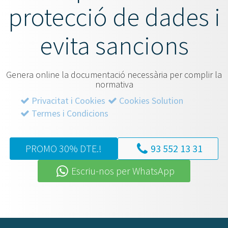
protecció de dades i
evita sancions
Genera online la documentació necessària per complir la
normativa
Privacitat i Cookies
Cookies Solution
Termes i Condicions
PROMO 30% DTE.!
93 552 13 31
Escriu-nos per WhatsApp