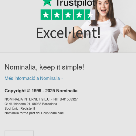
Excel·lent!
Nominalia, keep it simple!
Més informació a Nominalia »
Copyright © 1999 - 2025 Nominalia
NOMINALIA INTERNET S.L.U. - NIF B-61553327
C/ d'Ulldecona 21, 08038 Barcelona
Soci Únic: Register.it
Nominalia forma part del Grup team.blue