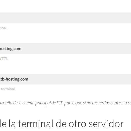
seña de la cuenta principal de FTP, por lo que si no recuerdas cuál es tu 
e la terminal de otro servidor