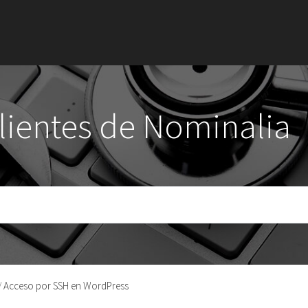
clientes de Nominalia
Acceso por SSH en WordPress