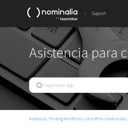
Support
Asistencia para 
Asistencia
Hosting WordPress y WordPress Gestionado