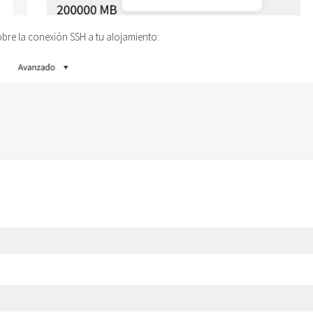
bre la conexión SSH a tu alojamiento: