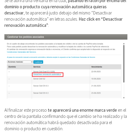
Se te abrirá una ventana en la cual,
pasando el ratón por encima del
dominio o producto cuya renovación automática quieras
desactivar
, te aparecerá justo debajo del mismo “Desactivar
renovación automática” en letras azules.
Haz click en “Desactivar
renovación automática”
:
Al finalizar este proceso
te aparecerá una enorme marca verde
en el
centro de la pantalla confirmando que el cambio se ha realizado y la
renovación automática habrá quedado desactivada para el
dominio o producto en cuestión.