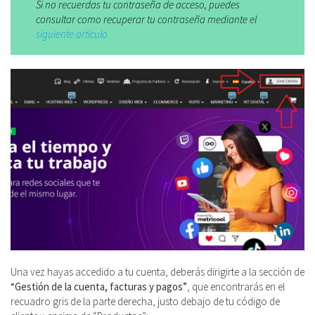
Si no recuerdas tu contraseña de acceso, puedes
consultar como recuperar tu contraseña mediante el
siguiente articulo
.
Una vez hayas accedido a tu cuenta, deberás dirigirte a la sección de
“Gestión de la cuenta, facturas y pagos”
, que encontrarás en el
recuadro gris de la parte derecha, justo debajo de tu código de