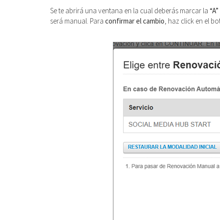
Se te abrirá una ventana en la cual deberás marcar la
“A”
será manual. Para
confirmar el cambio
, haz click en el b