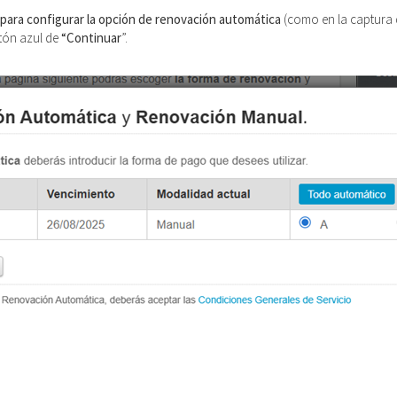
 para configurar la opción de renovación automática
(como en la captura d
otón azul de
“Continuar
”.