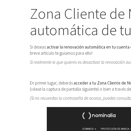
Zona Cliente de 
automática de tu
Si deseas
activar la renovación automática en tu cuenta 
breve articulo te guiamos para ello!
Si realmente lo que quieres es desactivar la renovación a
En primer lugar, deberás
acceder a tu Zona Cliente de N
(véase la captura de pantalla siguiente) o bien a través de
(Si no recuerdas tu contraseña de acceso, puedes consult