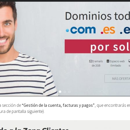
la sección de
“Gestión de la cuenta, facturas y pagos”
, que encontrarás en
ra de pantalla siguiente).