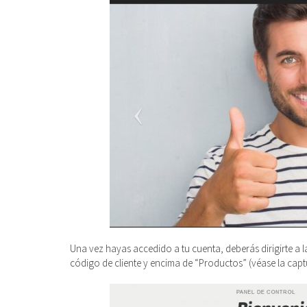
Una vez hayas accedido a tu cuenta, deberás dirigirte a 
código de cliente y encima de “Productos” (véase la captu