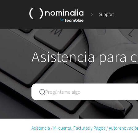
Support
Asistencia para 
Asistencia
Mi cuenta, Facturas y Pagos
Autorenovació