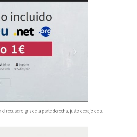
 el recuadro gris de la parte derecha, justo debajo de tu