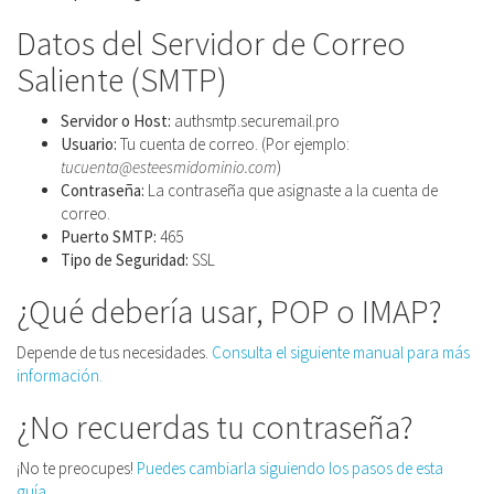
Datos del Servidor de Correo
Saliente (SMTP)
Servidor o Host:
authsmtp.securemail.pro
Usuario:
Tu cuenta de correo. (Por ejemplo:
tucuenta@esteesmidominio.com
)
Contraseña:
La contraseña que asignaste a la cuenta de
correo.
Puerto SMTP:
465
Tipo de Seguridad:
SSL
¿Qué debería usar, POP o IMAP?
Depende de tus necesidades.
Consulta el siguiente manual para más
información.
¿No recuerdas tu contraseña?
¡No te preocupes!
Puedes cambiarla siguiendo los pasos de esta
guía.