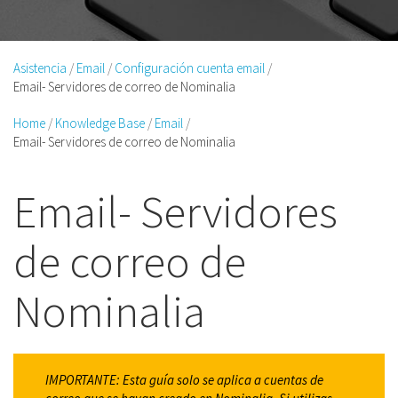
Asistencia
Email
Configuración cuenta email
Email- Servidores de correo de Nominalia
Home
Knowledge Base
Email
Email- Servidores de correo de Nominalia
Email- Servidores
de correo de
Nominalia
IMPORTANTE: Esta guía solo se aplica a cuentas de