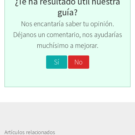
¿Te ha resultado útil nuestra
guía?
Nos encantaría saber tu opinión.
Déjanos un comentario, nos ayudarías
muchísimo a mejorar.
Sí
No
Artículos relacionados