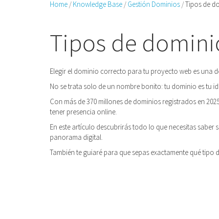
Home
Knowledge Base
Gestión Dominios
Tipos de do
Tipos de dominio
Elegir el dominio correcto para tu proyecto web es una d
No se trata solo de un nombre bonito: tu dominio es tu id
Con más de 370 millones de dominios registrados en 2025,
tener presencia online.
En este artículo descubrirás todo lo que necesitas saber 
panorama digital.
También te guiaré para que sepas exactamente qué tipo d