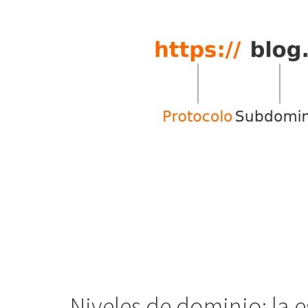
Niveles de dominio: la e