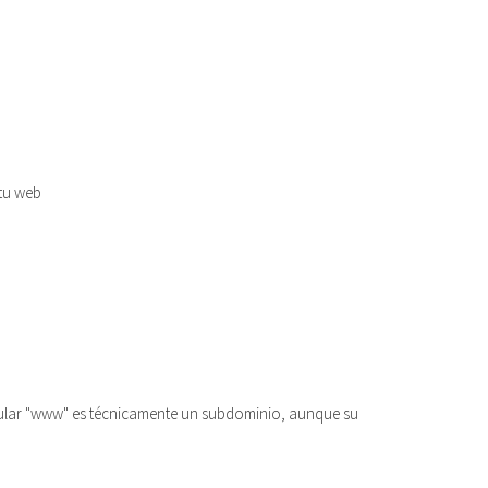
 tu web
pular "www" es técnicamente un subdominio, aunque su