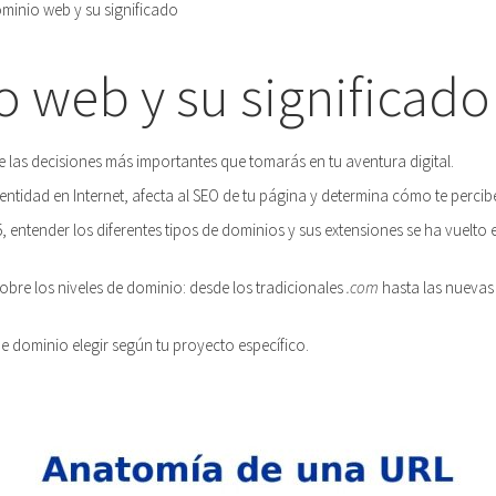
minio web y su significado
 web y su significado
e las decisiones más importantes que tomarás en tu aventura digital.
entidad en Internet, afecta al SEO de tu página y determina cómo te percibe
 entender los diferentes tipos de dominios y sus extensiones se ha vuelto
sobre los niveles de dominio: desde los tradicionales
.com
hasta las nuevas
e dominio elegir según tu proyecto específico.