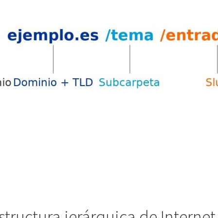
structura jerárquica de Internet