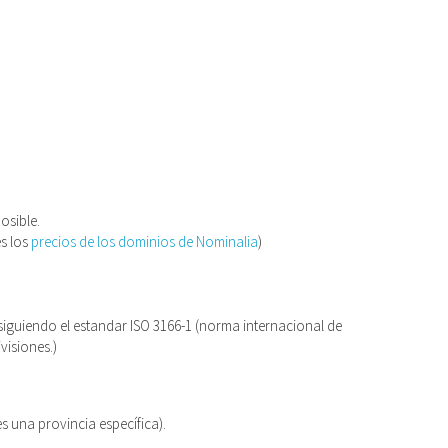
osible.
s los
precios de los dominios de Nominalia
)
 siguiendo el estandar ISO 3166-1 (norma internacional de
visiones.)
es una provincia específica).