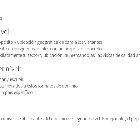
s
vel:
pósito y ubicación geográfica de cara a los visitantes
iento en búsquedas locales con un propósito concreto
diatamente tu sector y ubicación, aumentando así las visitas de calidad a
r nivel:
r y escribir.
stumbrados a estos formatos de dominio.
un país específico.
 nivel, se ubica antes del dominio de segundo nivel. Por ejemplo, el po