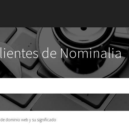
clientes de Nominalia
 de dominio web y su significado