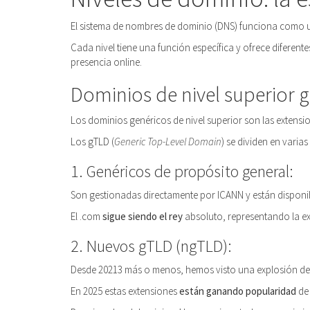
El sistema de nombres de dominio (DNS) funciona como un
Cada nivel tiene una función específica y ofrece diferente
presencia online.
Dominios de nivel superior 
Los dominios genéricos de nivel superior son las extensi
Los gTLD (
Generic Top-Level Domain
) se dividen en vari
1. Genéricos de propósito general:
Son gestionadas directamente por ICANN y están disponi
El .com
sigue siendo el rey
absoluto, representando la 
2. Nuevos gTLD (ngTLD):
Desde 20213 más o menos, hemos visto una explosión d
En 2025 estas extensiones
están ganando popularidad
de 