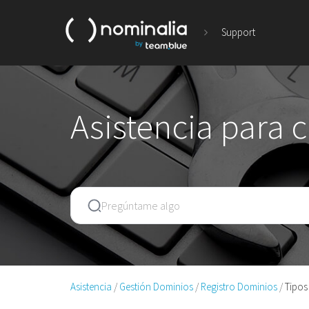
Support
Asistencia para 
Asistencia
Gestión Dominios
Registro Dominios
Tipos