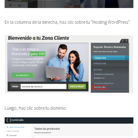
En la columna de la derecha, haz clic sobre tu "Hosting WordPress":
Luego, haz clic sobre tu dominio: