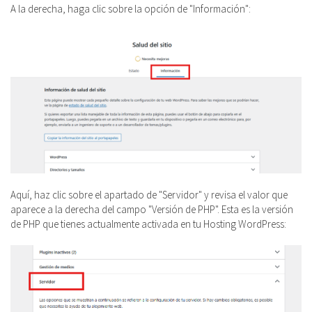
A la derecha, haga clic sobre la opción de "Información":
Aquí, haz clic sobre el apartado de "Servidor" y revisa el valor que
aparece a la derecha del campo "Versión de PHP". Esta es la versión
de PHP que tienes actualmente activada en tu Hosting WordPress: