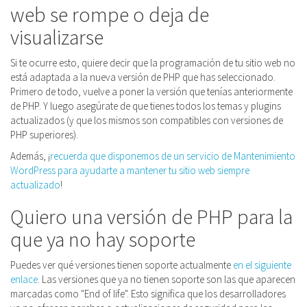
web se rompe o deja de
visualizarse
Si te ocurre esto, quiere decir que la programación de tu sitio web no
está adaptada a la nueva versión de PHP que has seleccionado.
Primero de todo, vuelve a poner la versión que tenías anteriormente
de PHP. Y luego asegúrate de que tienes todos los temas y plugins
actualizados (y que los mismos son compatibles con versiones de
PHP superiores).
Además, ¡
recuerda que disponemos de un servicio de Mantenimiento
WordPress para ayudarte a mantener tu sitio web siempre
actualizado
!
Quiero una versión de PHP para la
que ya no hay soporte
Puedes ver qué versiones tienen soporte actualmente
en el siguiente
enlace
. Las versiones que ya no tienen soporte son las que aparecen
marcadas como "End of life". Esto significa que los desarrolladores