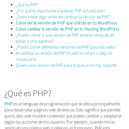
¿Qué es PHP?
¿Por qué es importante mantener PHP actualizado?
¿Debo hacer algo antes de cambiar la versión de PHP?
Cómo ver la versión de PHP que utilizas en tu WordPress
Cómo cambiar la versión de PHP en tu Hosting WordPress
¿Puedo volver a una versión de PHP anterior después de
pasar a una superior?
¿Puedo poner diferentes versiones de PHP para mis webs?
Al cambiar la versión de PHP mi web se rompe o deja de
visualizarse.
Quiero una versión de PHP para la que ya no hay soporte
¿Qué es PHP?
PHP
es un lenguaje de programación que se utiliza principalmente
para desarrollar páginas web dinámicas. Esto significa que permite
que tu sitio web muestre contenido que puede cambiar y adaptarse
según las acciones de los usuarios. Por ejemplo, cuando inicias
sesión en una página web o rellenas un formulario, PHP está