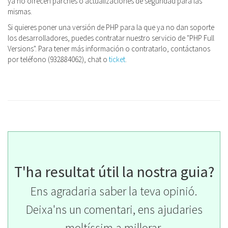
ya no ofrecen parches o actualizaciones de seguridad para las
mismas.
Si quieres poner una versión de PHP para la que ya no dan soporte
los desarrolladores, puedes contratar nuestro servicio de "PHP Full
Versions". Para tener más información o contratarlo, contáctanos
por teléfono (932884062), chat o
ticket
.
T'ha resultat útil la nostra guia?
Ens agradaria saber la teva opinió.
Deixa'ns un comentari, ens ajudaries
moltíssim a millorar.