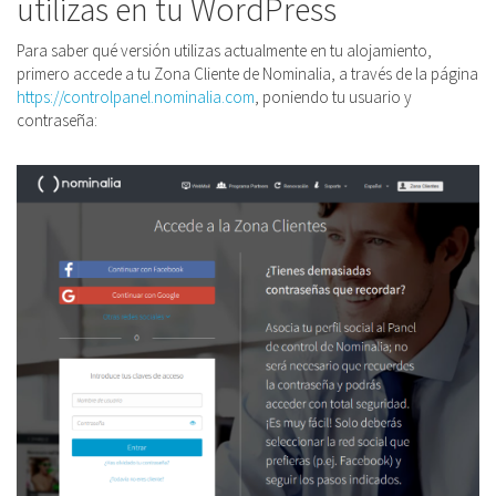
utilizas en tu WordPress
Para saber qué versión utilizas actualmente en tu alojamiento,
primero accede a tu Zona Cliente de Nominalia, a través de la página
https://controlpanel.nominalia.com
, poniendo tu usuario y
contraseña: