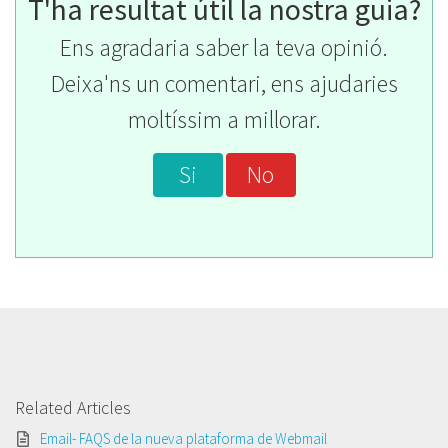
T'ha resultat útil la nostra guia?
Ens agradaria saber la teva opinió.
Deixa'ns un comentari, ens ajudaries
moltíssim a millorar.
Si
No
Related Articles
Email- FAQS de la nueva plataforma de Webmail