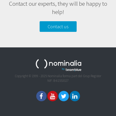
Contact our experts, they will be happy to
help!
Contact us
Copyright © 1999 - 2025 Nominalia forma part del Grup Register
NIF: B-61553327