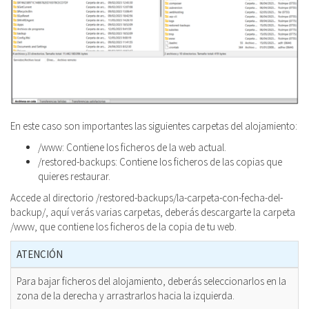
En este caso son importantes las siguientes carpetas del alojamiento:
/www: Contiene los ficheros de la web actual.
/restored-backups: Contiene los ficheros de las copias que
quieres restaurar.
Accede al directorio /restored-backups/la-carpeta-con-fecha-del-
backup/, aquí verás varias carpetas, deberás descargarte la carpeta
/www, que contiene los ficheros de la copia de tu web.
ATENCIÓN
Para bajar ficheros del alojamiento, deberás seleccionarlos en la
zona de la derecha y arrastrarlos hacia la izquierda.