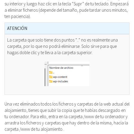
su interior y luego haz clic en la tecla “Supr” de tu teclado. Empezará
a eliminar ficheros (depende del tamaño, pude tardar unos minutos,
ten paciencia).
ATENCIÓN
La carpeta que solo tiene dos puntos “..” no es realmente una
carpeta, por lo que no podrá eliminarse. Solo sirve para que
hagas doble clic y te lleva a la carpeta superior.
Una vez eliminados todos los ficheros y carpetas de la web actual del
alojamiento, tienes que subir la copia que te habías descargado en
tu ordenador. Para ello, entra en la carpeta /www de tu ordenador y
arrastra los ficheros y carpetas que hay dentro de la misma, hacia la
carpeta /www de tu alojamiento.