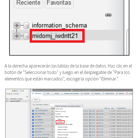
A la derecha aparecerán las tablas de la base de datos. Haz clic en el
botón de “Seleccionar todo” y luego en el desplegable de “Para los
elementos que están marcados”, escoge la opción “Eliminar”.