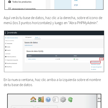
Aquí verás tu base de datos, haz clic a la derecha, sobre el icono de
menú (los 3 puntos horizontales) y luego en “Abra PHPMyAdmin”.
En la nueva ventana, haz clic arriba a la izquierda sobre el nombre
de tu base de datos.