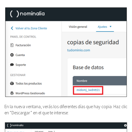
En la nueva ventana, verás los diferentes días que hay copia. Haz clic
en “Descargar” en el que te interese: