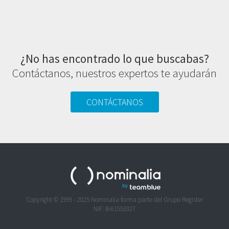
¿No has encontrado lo que buscabas?
Contáctanos, nuestros expertos te ayudarán
CONTÁCTANOS
Copyright © 1999 - 2025 Nominalia forma parte del Grupo Register
NIF: B-61553327