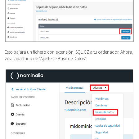
Esto bajará un fichero con extensión .SQL.GZ a tu ordenador. Ahora,
ve al apartado de “Ajustes > Base de Datos”.