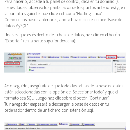
Para hacerlo, accede a tu panel de control, clica en tu dominio (si
tienes dudas, observa los pantallazos de los puntos anteriores) y, en
la pantalla siguiente, haz clic en el icono
‘Hosting Linux’.
Como en los pasos anteriores, ahora haz clic en el enlace "Base de
datos MySQL".
Una vez que estés dentro de tu base de datos, haz clic en el botón
"Exportar" (en la parte superior derecha):
Acto seguido, asegúrate de que todas las tablas de la base de datos
estén seleccionadas con la opción de ‘Seleccionar todo’ y que el
formato sea SQL. Luego haz clic sobre el botón ‘Continuar’.
Tu navegador empezará a descargar la base de datos en tu
ordenador dentro de un fichero con extensión .sql.