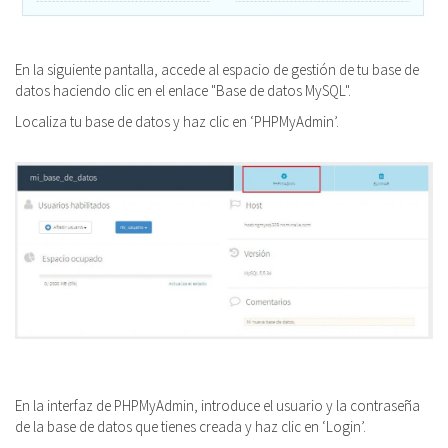
En la siguiente pantalla, accede al espacio de gestión de tu base de
datos haciendo clic en el enlace "Base de datos MySQL".
Localiza tu base de datos y haz clic en ‘PHPMyAdmin’.
En la interfaz de PHPMyAdmin, i
ntroduce el usuario y la contraseña
de la base de datos que tienes creada y haz clic en ‘Login’.