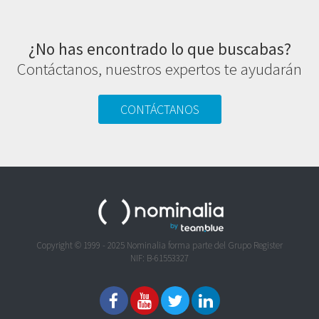
¿No has encontrado lo que buscabas?
Contáctanos, nuestros expertos te ayudarán
CONTÁCTANOS
Copyright © 1999 - 2025 Nominalia forma parte del Grupo Register
NIF: B-61553327