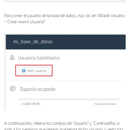
Para crear el usuario de la base de datos, haz clic en "Añadir Usuario
– Crear nuevo Usuario".
A continuación, r
ellena los campos de ‘Usuario’ y ‘Contraseña’, e
indica los permisos que deseas que tenga dicho usuario. Luego haz