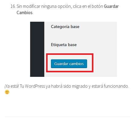
Sin modificar ninguna opción, clica en el botón
Guardar
Cambios
.
¡Ya está! Tu WordPress ya habrá sido migrado y estará funcionando.