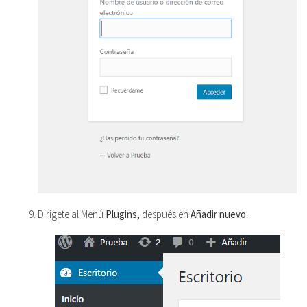
Dirígete al Menú
Plugins,
después en
Añadir nuevo
.