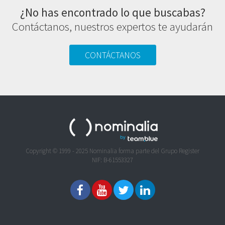
¿No has encontrado lo que buscabas?
Contáctanos, nuestros expertos te ayudarán
CONTÁCTANOS
Copyright © 1999 - 2025 Nominalia forma parte del Grupo Register
NIF: B-61553327