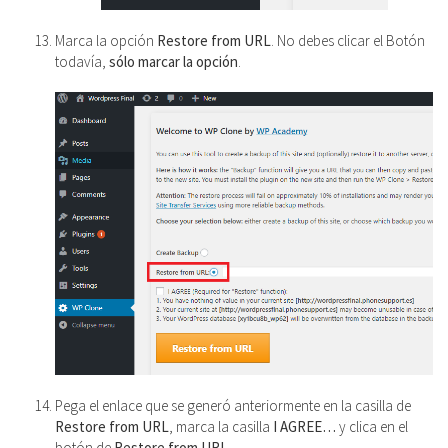
Marca la opción
Restore from URL
. No debes clicar el Botón
todavía,
sólo marcar la opción
.
Pega el enlace que se generó anteriormente en la casilla de
Restore from URL
, marca la casilla
I AGREE…
y clica en el
botón de
Restore from URL
.