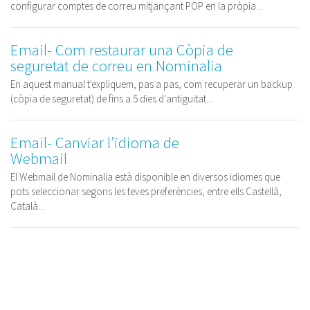
configurar comptes de correu mitjançant POP en la pròpia...
Email- Com restaurar una Còpia de
seguretat de correu en Nominalia
En aquest manual t'expliquem, pas a pas, com recuperar un backup
(còpia de seguretat) de fins a 5 dies d'antiguitat...
Email- Canviar l’idioma de
Webmail
El Webmail de Nominalia està disponible en diversos idiomes que
pots seleccionar segons les teves preferències, entre ells Castellà,
Català...