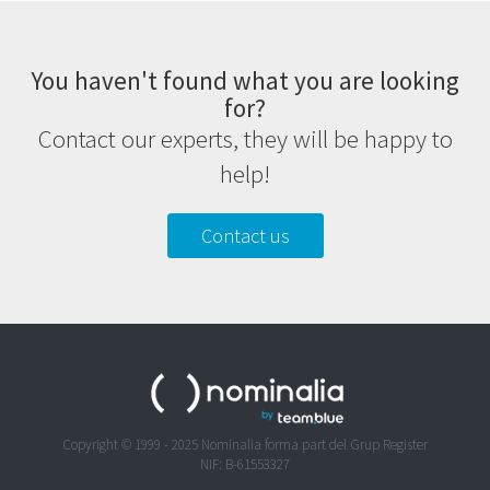
You haven't found what you are looking
for?
Contact our experts, they will be happy to
help!
Contact us
Copyright © 1999 - 2025 Nominalia forma part del Grup Register
NIF: B-61553327