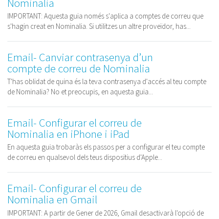
Nominalia
IMPORTANT: Aquesta guia només s'aplica a comptes de correu que
s'hagin creat en Nominalia. Si utilitzes un altre proveïdor, has...
Email- Canviar contrasenya d’un
compte de correu de Nominalia
T'has oblidat de quina és la teva contrasenya d'accés al teu compte
de Nominalia? No et preocupis, en aquesta guia...
Email- Configurar el correu de
Nominalia en iPhone i iPad
En aquesta guia trobaràs els passos per a configurar el teu compte
de correu en qualsevol dels teus dispositius d'Apple...
Email- Configurar el correu de
Nominalia en Gmail
IMPORTANT: A partir de Gener de 2026, Gmail desactivarà l'opció de