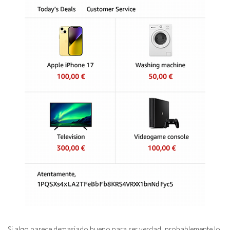
Si algo parece demasiado bueno para ser verdad, probablemente lo