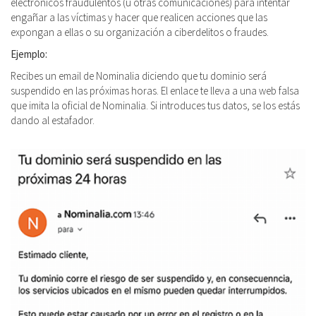
electrónicos fraudulentos (u otras comunicaciones) para intentar
engañar a las víctimas y hacer que realicen acciones que las
expongan a ellas o su organización a ciberdelitos o fraudes.
Ejemplo:
Recibes un email de Nominalia diciendo que tu dominio será
suspendido en las próximas horas. El enlace te lleva a una web falsa
que imita la oficial de Nominalia. Si introduces tus datos, se los estás
dando al estafador.