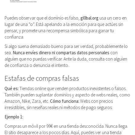
Puedes observar que el dominio es falso,
gl0bal.org
usa un cero en
lugar de una “o”. Está apelando a la emoción para que actúes sin
pensar, y promete una recompensa simbólica para ganar tu
confianza.
Si algo suena demasiado bueno para ser verdad, probablemente lo
sea.
Nunca envíes dinero ni compartas datos personales
con
alguien que no puedas verificar. Ante la duda, consulta con alguien
de confianza o denuncia el intento.
Estafas de compras falsas
Qué es:
Tiendas online que venden productos inexistentes o falsos.
También pueden suplantar dominios y aspecto de webs reales, como
Amazon, Nike, Zara, etc.
Cómo funciona:
Webs con precios
irresistibles, sin reseñas reales ni métodos de pago seguros.
Ejemplo 1:
Compras un móvil por 99€ en una tienda desconocida. Nunca llega.
El sitio desaparece a los pocos días. Aquí, puedes ver una tienda