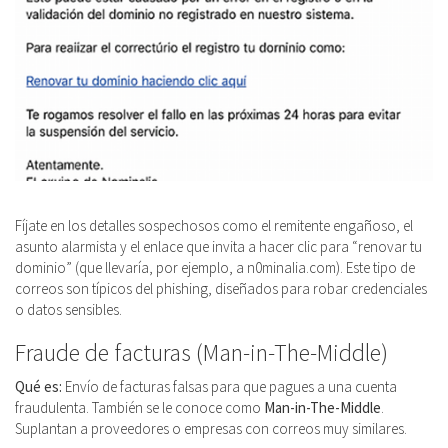
Fíjate en los detalles sospechosos como el remitente engañoso, el
asunto alarmista y el enlace que invita a hacer clic para “renovar tu
dominio” (que llevaría, por ejemplo, a n0minaIia.com). Este tipo de
correos son típicos del phishing, diseñados para robar credenciales
o datos sensibles.
Fraude de facturas (Man-in-The-Middle)
Qué es:
Envío de facturas falsas para que pagues a una cuenta
fraudulenta. También se le conoce como
Man-in-The-Middle
.
Suplantan a proveedores o empresas con correos muy similares.