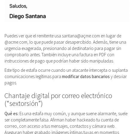
Puedes ver que el remitente usa santana@açme.com en lugar de
@acme.com, lo que puede pasar desapercibido. Además, tiene una
urgencia exagerada, presionando al destinatario para pagar sin
comprobarlo antes. También incluye una factura en PDF con
instrucciones de pago que podrían haber sido manipuladas.
Este tipo de estafa ocurre cuando un atacante intercepta o suplanta
comunicaciones legítimas para
modificar datos bancarios
y desviar
pagos.
Chantaje digital por correo electrónico
(“sextorsión”)
Qué es:
Es una estafa muy común, y aunque suene alarmante, suele
ser completamente falsa. Afirman haber hackeado tu cuenta de
correo, con acceso a tus mensajes, contactos y cámara web.
Aseguran haber grabado imágenes íntimas tuyas en momentos