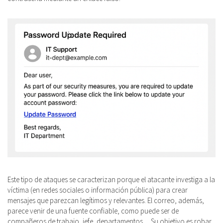
Este tipo de ataques se caracterizan porque el atacante investiga a la
víctima (en redes sociales o información pública) para crear
mensajes que parezcan legítimos y relevantes. El correo, además,
parece venir de una fuente confiable, como puede ser de
compañeros de trabajo, jefe, departamentos… Su objetivo es robar