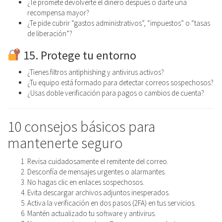
¿Te promete devolverte el dinero después o darte una
recompensa mayor?
¿Te pide cubrir “gastos administrativos”, “impuestos” o “tasas
de liberación”?
15. Protege tu entorno
¿Tienes filtros antiphishing y antivirus activos?
¿Tu equipo está formado para detectar correos sospechosos?
¿Usas doble verificación para pagos o cambios de cuenta?
10 consejos básicos para
mantenerte seguro
Revisa cuidadosamente el remitente del correo.
Desconfía de mensajes urgentes o alarmantes.
No hagas clic en enlaces sospechosos.
Evita descargar archivos adjuntos inesperados.
Activa la verificación en dos pasos (2FA) en tus servicios.
Mantén actualizado tu software y antivirus.