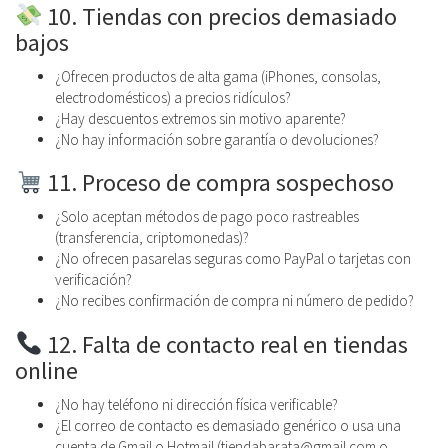
10. Tiendas con precios demasiado
bajos
¿Ofrecen productos de alta gama (iPhones, consolas,
electrodomésticos) a precios ridículos?
¿Hay descuentos extremos sin motivo aparente?
¿No hay información sobre garantía o devoluciones?
11. Proceso de compra sospechoso
¿Solo aceptan métodos de pago poco rastreables
(transferencia, criptomonedas)?
¿No ofrecen pasarelas seguras como PayPal o tarjetas con
verificación?
¿No recibes confirmación de compra ni número de pedido?
12. Falta de contacto real en tiendas
online
¿No hay teléfono ni dirección física verificable?
¿El correo de contacto es demasiado genérico o usa una
cuenta de Gmail o Hotmail (tiendabarata@gmail.com o