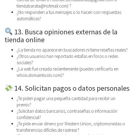
tiendabarata@hotmail.com) ?
¿No responden a tus mensajes o lo hacen con respuestas
automáticas?
13. Busca opiniones externas de la
tienda online
¿La tienda no aparece en buscadores ni tiene reseñas reales?
¿Otros usuarios han reportado estafas en foros o redes
sociales?
¿La web fue creada recientemente (puedes verificarlo en
whois.domaintools.com)?
14. Solicitan pagos o datos personales
¿Te piden pagar una pequeña cantidad para recibir un
premio?
¿Solicitan datos bancarios, contraseñas o información
confidencial?
¿Te pide enviar dinero por Western Union, criptomonedas o
transferencias difíciles de rastrear?