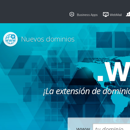
Business Apps
WebMail
Nuevos dominios
.
¡La extensión de dominio
www.