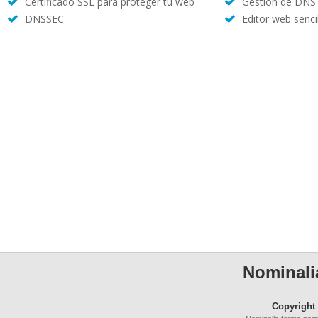
Certificado SSL para proteger tu web
Gestión de DNS
DNSSEC
Editor web sencil
Nominalia
Copyright 