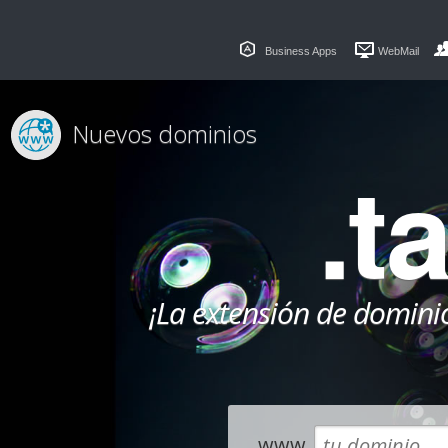
Business Apps
WebMail
Nuevos dominios
.t
¡La extensión de dominio
www.