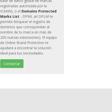
base de datos global de marcas
registradas autorizada por la
ICANN), o el
Domains Protected
Marks List
- DPML (el DPLM te
permite bloquear el registro de
dominios que correspondan al
nombre de tu marca en más de
200 nuevas extensiones). El equipo
de Online Brand Protection te
ayudará a encontrar la solución
ideal para tus necesidades.
Contactar