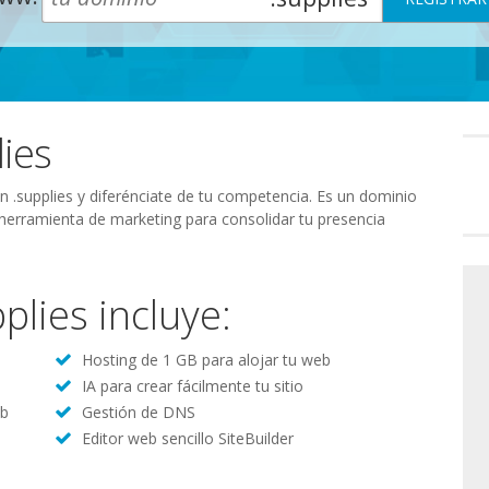
lies
Preferenc
de
consenti
ón .supplies y diferénciate de tu competencia. Es un dominio
 herramienta de marketing para consolidar tu presencia
plies incluye:
Hosting de 1 GB para alojar tu web
IA para crear fácilmente tu sitio
eb
Gestión de DNS
Editor web sencillo SiteBuilder