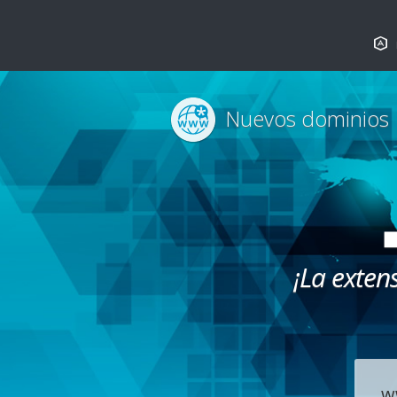
Nuevos dominios
¡La exten
w