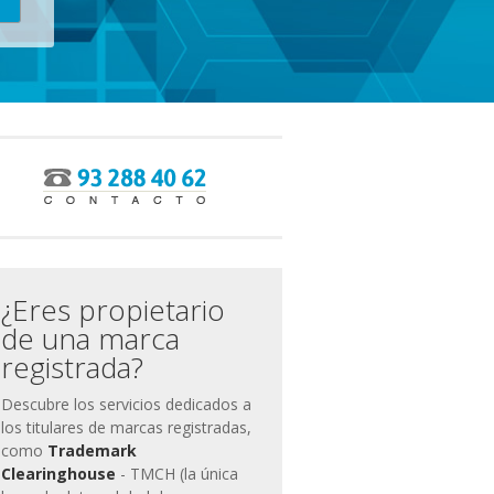
ias
miento
¿Eres propietario
de una marca
registrada?
Descubre los servicios dedicados a
los titulares de marcas registradas,
como
Trademark
Clearinghouse
- TMCH (la única