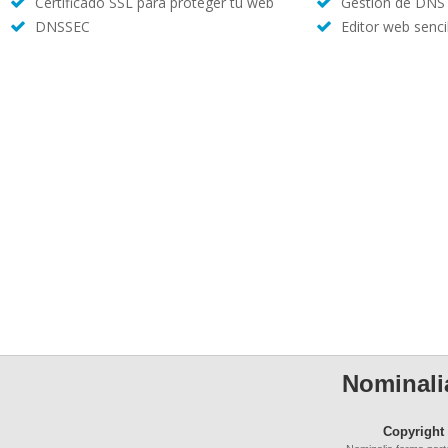
Certificado SSL para proteger tu web
Gestión de DNS
DNSSEC
Editor web sencil
Nominalia
Copyright 