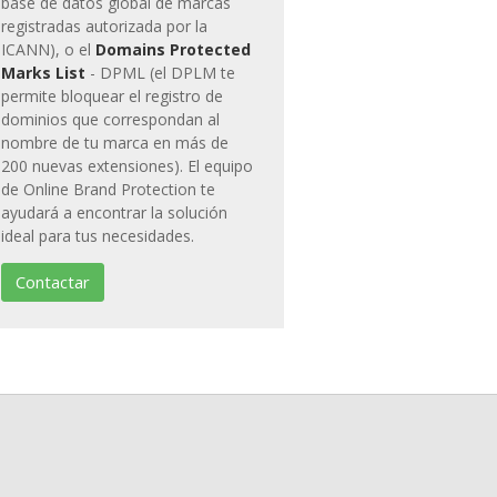
base de datos global de marcas
registradas autorizada por la
ICANN), o el
Domains Protected
Marks List
- DPML (el DPLM te
permite bloquear el registro de
dominios que correspondan al
nombre de tu marca en más de
200 nuevas extensiones). El equipo
de Online Brand Protection te
ayudará a encontrar la solución
ideal para tus necesidades.
Contactar