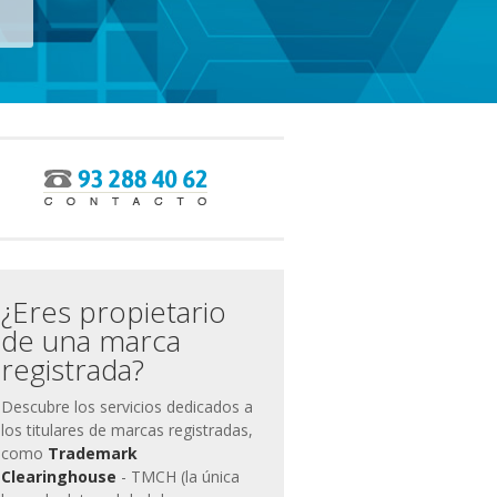
ias
miento
¿Eres propietario
de una marca
registrada?
Descubre los servicios dedicados a
los titulares de marcas registradas,
como
Trademark
Clearinghouse
- TMCH (la única