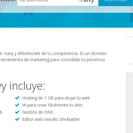
Preferenc
de
consenti
ón .navy y diferénciate de tu competencia. Es un dominio
 herramienta de marketing para consolidar tu presencia
y incluye:
Hosting de 1 GB para alojar tu web
IA para crear fácilmente tu sitio
eb
Gestión de DNS
Editor web sencillo SiteBuilder