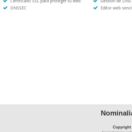
Certificado SSL para proteger tu web
Gestión de DNS
DNSSEC
Editor web sencil
Nominalia
Copyright 