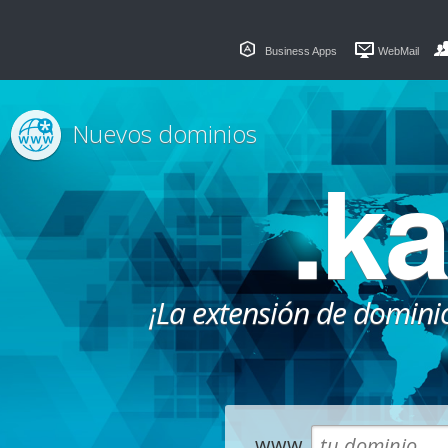
Business Apps
WebMail
Nuevos dominios
.k
¡La extensión de dominio
www.