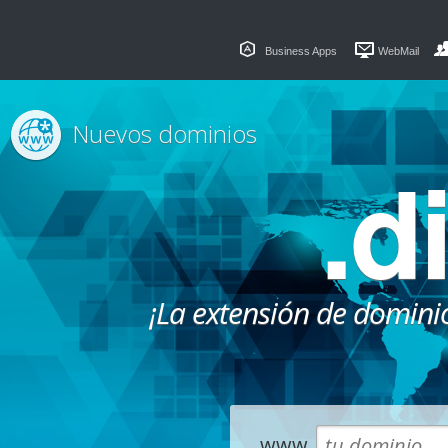
Business Apps
WebMail
Nuevos dominios
.d
¡La extensión de dominio
www.