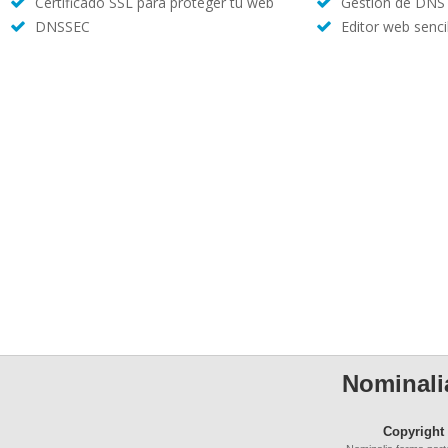
Certificado SSL para proteger tu web
Gestión de DNS
DNSSEC
Editor web sencil
Nominalia
Copyright 