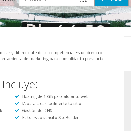
Preferenc
de
consenti
ón .car y diferénciate de tu competencia. Es un dominio
 herramienta de marketing para consolidar tu presencia
 incluye:
Hosting de 1 GB para alojar tu web
IA para crear fácilmente tu sitio
eb
Gestión de DNS
Editor web sencillo SiteBuilder