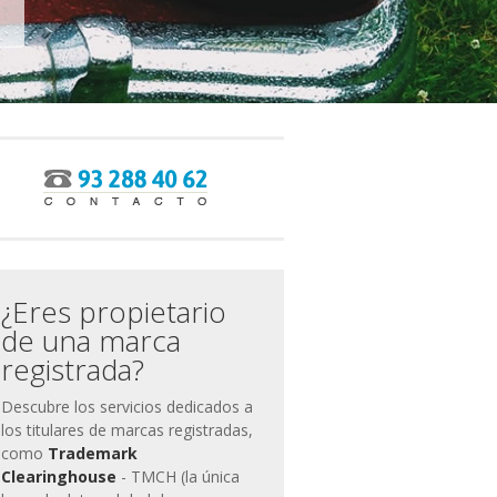
ias
miento
¿Eres propietario
de una marca
registrada?
Descubre los servicios dedicados a
los titulares de marcas registradas,
como
Trademark
Clearinghouse
- TMCH (la única