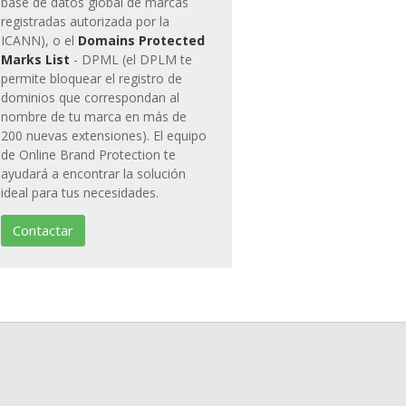
base de datos global de marcas
registradas autorizada por la
ICANN), o el
Domains Protected
Marks List
- DPML (el DPLM te
permite bloquear el registro de
dominios que correspondan al
nombre de tu marca en más de
200 nuevas extensiones). El equipo
de Online Brand Protection te
ayudará a encontrar la solución
ideal para tus necesidades.
Contactar