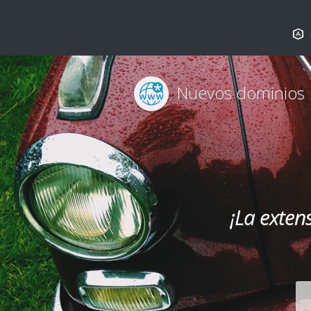
Nuevos dominios
¡La exten