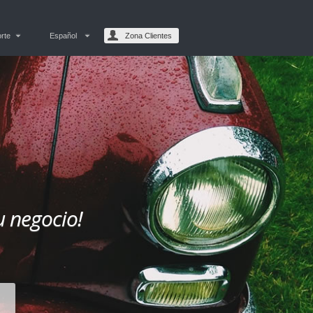
rte
Español
Zona Clientes
u negocio!