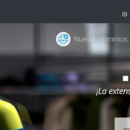
Nuevos dominios
¡La exten
w