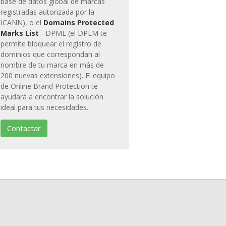
base de datos global de marcas
registradas autorizada por la
ICANN), o el
Domains Protected
Marks List
- DPML (el DPLM te
permite bloquear el registro de
dominios que correspondan al
nombre de tu marca en más de
200 nuevas extensiones). El equipo
de Online Brand Protection te
ayudará a encontrar la solución
ideal para tus necesidades.
Contactar