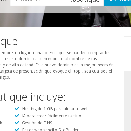
ique
Preferenc
de
consenti
siempre, un lugar refinado en el que se pueden comprar los
 Unir este dominio a tu nombre, o al nombre de tus
a y de alta calidad. Este nuevo dominio es la mejor inversión
tarjeta de presentación que evoque el “top”, sea cual sea el
riges.
tique incluye:
Hosting de 1 GB para alojar tu web
IA para crear fácilmente tu sitio
eb
Gestión de DNS
Editor web sencillo SiteBuilder