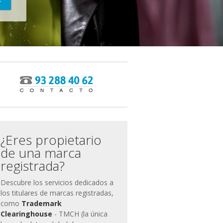
ias
miento
¿Eres propietario
de una marca
registrada?
Descubre los servicios dedicados a
los titulares de marcas registradas,
como
Trademark
Clearinghouse
- TMCH (la única